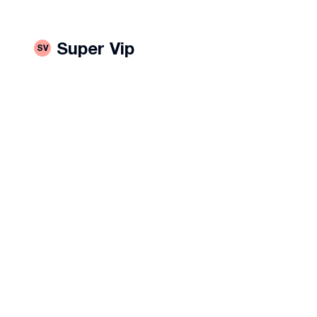
Super Vip
SV