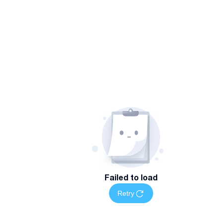
Failed to load
Retry