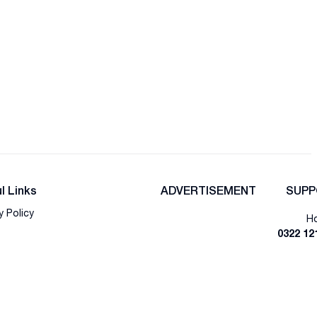
l Links
ADVERTISEMENT
SUPP
y Policy
Ho
0322 12