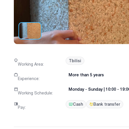
Tbilisi
Working Area
:
More than 5 years
Experience
:
Monday
-
Sunday
|
10:00 - 19:0
Working Schedule
:
Cash
Bank transfer
Pay
: