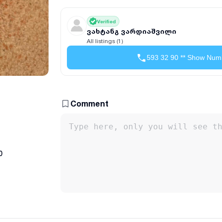
Verified
ვახტანგ ვარდიაშვილი
All listings (1)
593 32 90 ** Show Num
Comment
0