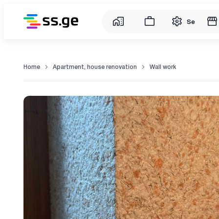
Service
Home
Apartment, house renovation
Wall work