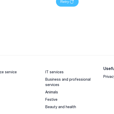
Retry
Usefu
ce service
IT services
Privac
Business and professional
services
Animals
Festive
Beauty and health