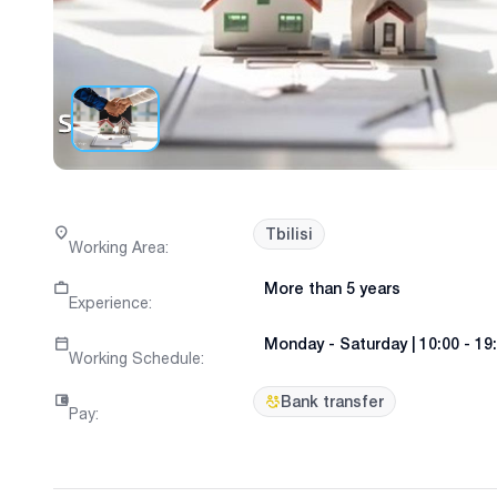
Tbilisi
Working Area
:
More than 5 years
Experience
:
Monday
-
Saturday
|
10:00 - 19
Working Schedule
:
Bank transfer
Pay
: