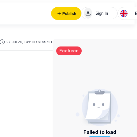
Sign In
Publish
27 Jul 26, 14:21
ID 8199721
Featured
Failed to load