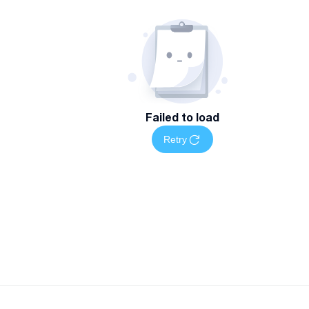
Failed to load
Retry