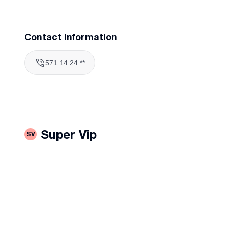
Contact Information
571 14 24 **
Super Vip
SV