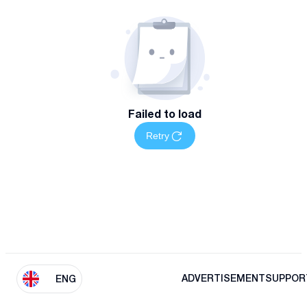
Failed to load
Retry
ADVERTISEMENT
SUPPOR
ENG