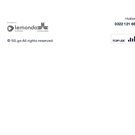
Hotli
0322 121 6
© SS.ge All rights reserved