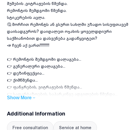
შუშების ,ვიტრაჟების წმენდა.
რემონტის შემდგომი წმენდა.
სტიკერების აცლა.
🤔 მორჩით რემონტს ან გსურთ სახლში უზადო სისუფთავემ
დაისადგუროს? დაიღალეთ ოჯახის ყოველდღიური
საქმიანობით და დასვენება გადაწყვიტეთ?
📣 ჩვენ აქ ვართ!!!!!!!!!!!
👉 რემონტის შემდგომი დალაგება...
👉 გენერალური დალაგება...
👉 დეზინფექცია...
👉 ქიმწმენდა...
👉 ფანჯრების, ვიტრაჟების წმენდა...
👉 სადარბაზოების, საპარკინგე ადგილების წმენდა...
Show More
👉 აუზების წმენდა...
👉 ფასადების, ალუკაბონდების რეცხვა, წმენდა...
Additional Information
📢 დაგვირეკეთ და დაჯავშნეთ ნომერზე
Free consultation
Service at home