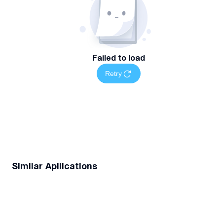
Failed to load
Retry
Similar Apllications