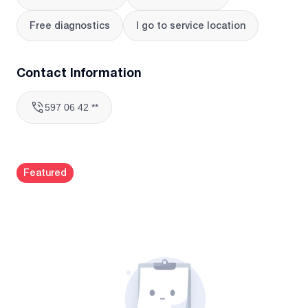
Free diagnostics
I go to service location
Contact Information
597 06 42 **
Featured