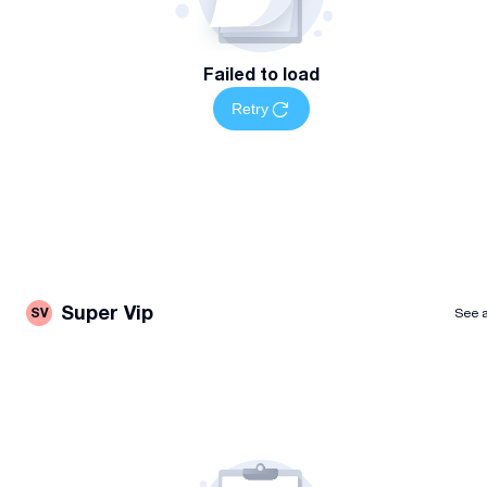
Failed to load
Retry
Super Vip
SV
See a