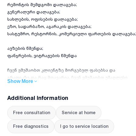
რემონტის შემდგომი დალაგება;
გენერალური დალაგება;
სახლების, ოფისების დალაგება;
ეზო, სადარბაზო, აგარაკის დალაგება;
სასტუმრო, რესტორნის, კომერციული ფართების დალაგება;
აუზების წმენდა;
ფანჯრების, ვიტრაჟების წმენდა
ჩვენ ვმუშაობთ კლიენტზე მორგებულ ფასებსა და
გრაფიკზე და რაც მთავარია, ჩვენ ვმუშაობთ უმაღლესი
Show More
ხარისხის და არაალერგიული ხსნარებით და
ხელსაწყოებით!
Additional Information
ჩვენ ვზრუნავთ მომხმარებლის კომფორტზე!
დაინტერესების შემთხვევაში დაგვიკავშირდით ნომერზე
Free consultation
Service at home
Free diagnostics
I go to service location