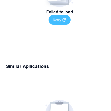
Failed to load
Retry
Similar Apllications