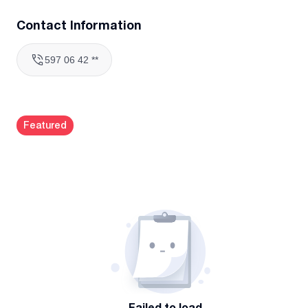
Contact Information
597 06 42 **
Featured
Failed to load