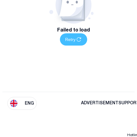
Failed to load
Retry
ADVERTISEMENT
SUPPOR
ENG
Hotli