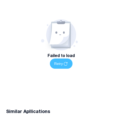
Failed to load
Retry
Similar Apllications