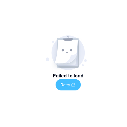
Failed to load
Retry