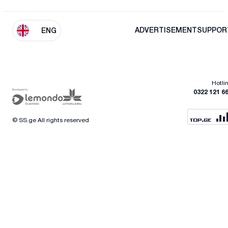
ADVERTISEMENT
SUPPOR
ENG
Hotli
0322 121 6
© SS.ge All rights reserved