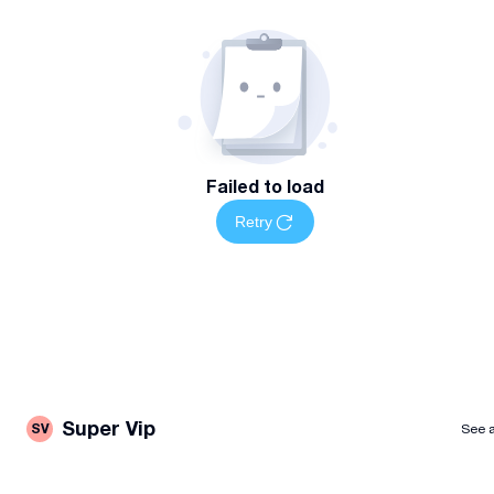
Failed to load
Retry
Super Vip
SV
See a