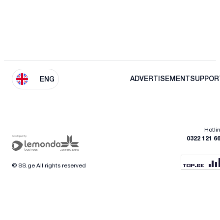
ADVERTISEMENT
SUPPOR
ENG
Hotli
0322 121 6
© SS.ge All rights reserved