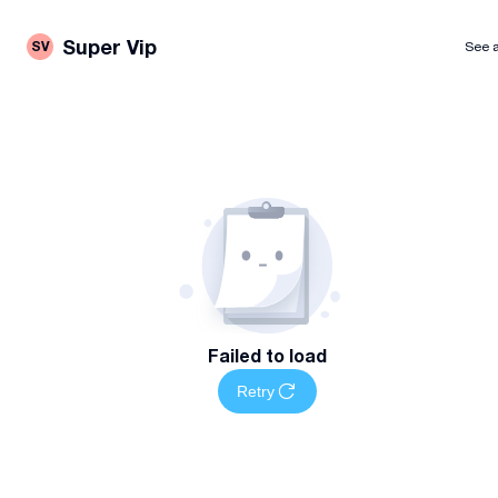
Super Vip
SV
See a
Failed to load
Retry