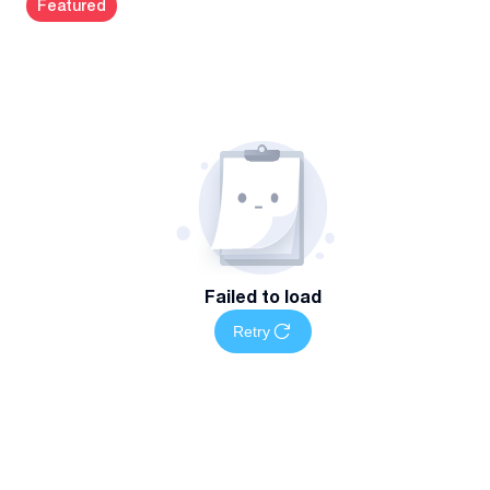
Featured
Failed to load
Retry