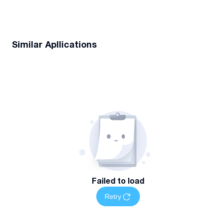
Similar Apllications
Failed to load
Retry