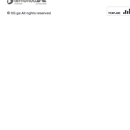
© SS.ge All rights reserved