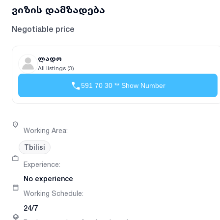
ვიზის დამზადება
Negotiable price
ლადო
All listings (3)
591 70 30 ** Show Number
Working Area
:
Tbilisi
Experience
:
No experience
Working Schedule
:
24/7