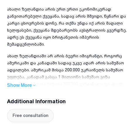
ახალი ზელანდია არის ერთ ერთი ეკონომიკურად
განვითარებული ქვეყანა, სადაც არის მშვიდი, წყნარი და
კარგი ცხოვრების დონე. რა თქმა უნდა იქ არის მაღალი
ხელფასები, ქვეყანა მდებარეობს ავსტრალიის გვერდზე,
ადრე ეს ქვეყანა იყო ბრიტანეთის იმპერიის
შემადგენლობაში.
ახალ ზელანდიაში არ არის ბევრი იმიგრანტი, როგორც
ამერიკაში და კანადაში სადაც უკვე აღარ არის სამუშაო
ადგილები. ამერიკამ მისცა 200.000 უკრაინელს სამუშაო
უფლება, კანადამ გასცა 1 მილიონი სამუშაო ვიზა
უკრაინელებზე და ჩავიდა 300.000 უკრაინელი და ასევე
Show More
ბრიტანეთშია 250.000 უკრაინელი, ფაქტიურად იქ სამუშაო
ადგილები აღარაა, ასევე აშშ, კანადა და ბრიტანეთი
Additional Information
ძალიან იშვიათად გასცემს ვიზებს, ასევე გაუქმდა ამერიკი
გრინ კარტის ლატარეაც, ასევე შეჩერდა ოფიციალურად
Free consultation
იმიგრაცია ამერიკაში. ახალ ზელანდიაში არის კარგი
ხელფასები, უკეთესი ვიდრე კანადაშიც კი.