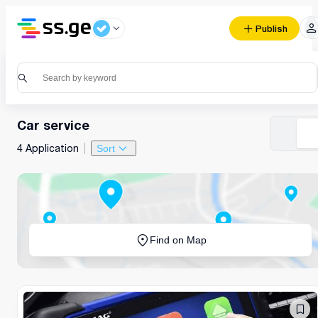
Publish
Car service
4 Application
Sort
Find on Map