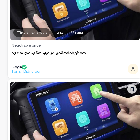
More than 5 years
24/7
Tbilisi
Negotiable price
ავტო დიაგნოსტიკა გამოძახებით
Goga
Tbilisi, Didi digomi