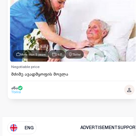
More than 5 years
24/7
Tbilisi
Negotiable price
მძიმე ავადმყოფის მოვლა
ანა
Tbilisi
ADVERTISEMENT
SUPPOR
ENG