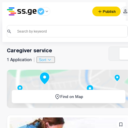
Publish
Caregiver service
1 Application
Sort
Find on Map