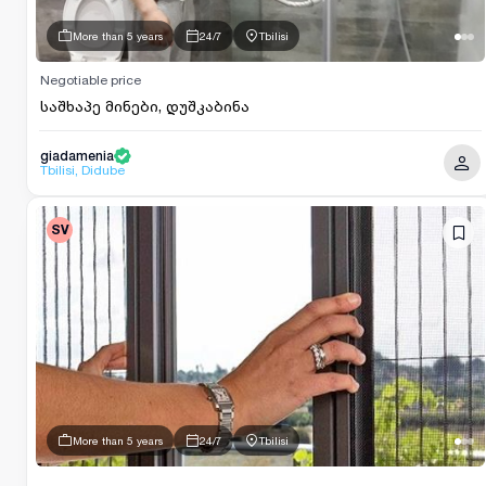
More than 5 years
24/7
Tbilisi
Negotiable price
საშხაპე მინები, დუშკაბინა
giadamenia
Tbilisi, Didube
SV
More than 5 years
24/7
Tbilisi