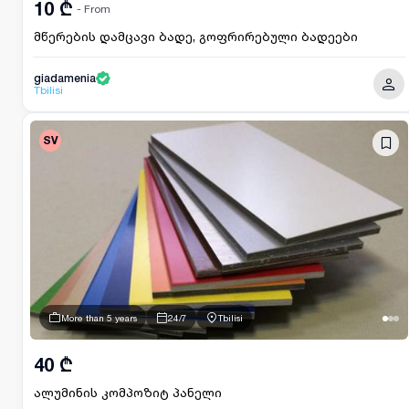
10 ₾
- From
მწერების დამცავი ბადე, გოფრირებული ბადეები
giadamenia
Tbilisi
SV
More than 5 years
24/7
Tbilisi
40 ₾
ალუმინის კომპოზიტ პანელი