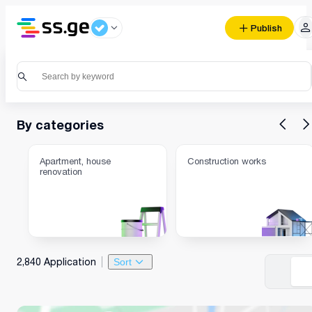
Publish
By categories
Apartment, house
Construction works
renovation
2,840 Application
Sort