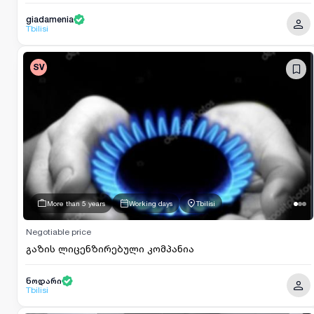
giadamenia
Tbilisi
SV
More than 5 years
Working days
Tbilisi
Negotiable price
გაზის ლიცენზირებული კომპანია
ნოდარი
Tbilisi