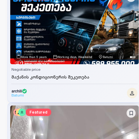
More than 5 years
Working days, Weekend
Batumi
Negotiable price
მაქანის კონდიციონერის შეკეთება
archili
Batumi
SV
Featured