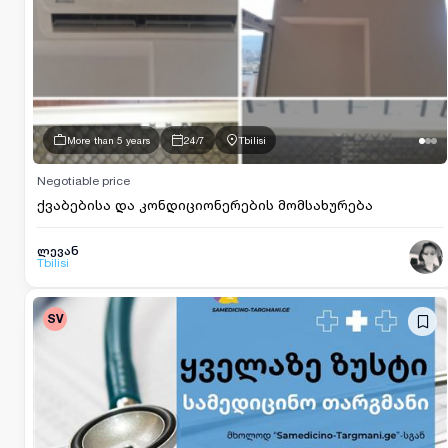
More than 5 years
24/7
Tbilisi
Negotiable price
ქვაბებისა და კონდიციონერების მომსახურება
ლევან
Tbilisi
SV