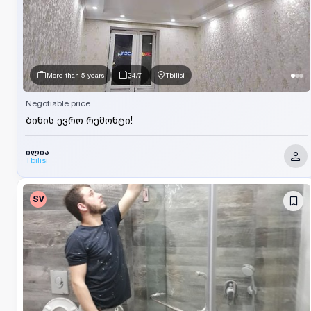
More than 5 years
24/7
Tbilisi
Negotiable price
ბინის ევრო რემონტი!
ილია
Tbilisi
SV