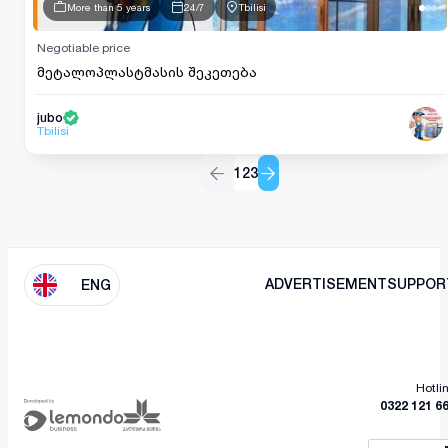
More than 5 years
24/7
Tbilisi
Negotiable price
მეტალოპლასტმასის შეკეთება
jubo
Tbilisi
1
2
3
ADVERTISEMENT
SUPPOR
ENG
Hotli
0322 121 6