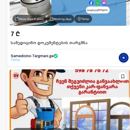
More than 5 years
Working days
Tbilisi
7 ₾
სამედიცინო დოკუმენტების თარგმნა
Samedicino-Targmani.ge
Tbilisi
SV