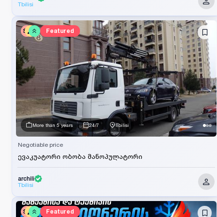
Tbilisi
SV
Featured
More than 5 years
24/7
Tbilisi
Negotiable price
ევაკუატორი ობობა მანოპულატორი
archili
Tbilisi
SV
Featured