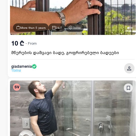
More than 5 years
24/7
Tbilisi
10 ₾
- From
მწერების დამცავი ბადე, გოფრირებული ბადეები
giadamenia
Tbilisi
SV