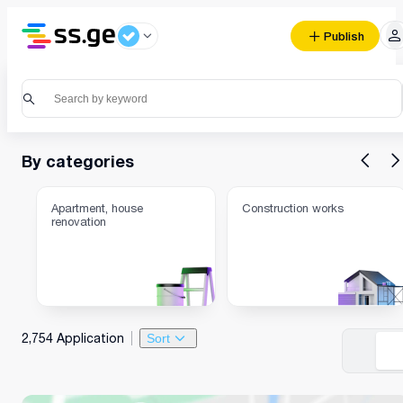
Publish
By categories
Apartment, house
Construction works
renovation
2,754 Application
Sort