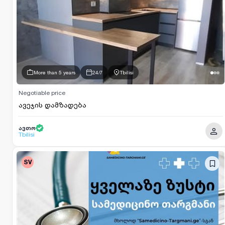
More than 5 years
24/7
Tbilisi
Negotiable price
ავეჯის დამზადება
ავთო
Tbilisi
SV