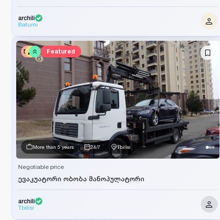
archili
Batumi
SV
Featured
More than 5 years
24/7
Tbilisi
Negotiable price
ევაკუატორი ობობა მანოპულატორი
archili
Tbilisi