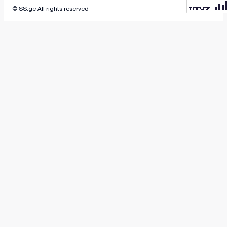
© SS.ge All rights reserved