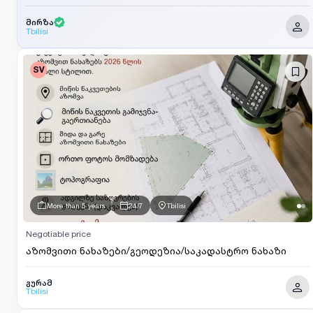
მირზა
Tbilisi
SV
More than 5 years
24/7
Tbilisi
Negotiable price
აზომვითი ნახაზები/გეოდეზია/საკადასტრო ნახაზი
გურამ
Tbilisi