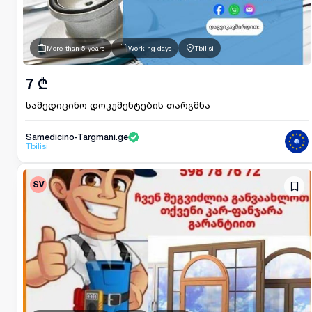
More than 5 years
Working days
Tbilisi
7 ₾
სამედიცინო დოკუმენტების თარგმნა
Samedicino-Targmani.ge
Tbilisi
SV