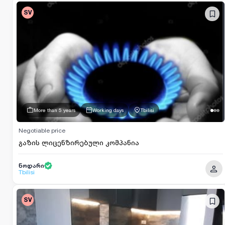
SV
More than 5 years
Working days
Tbilisi
Negotiable price
გაზის ლიცენზირებული კომპანია
ნოდარი
Tbilisi
SV