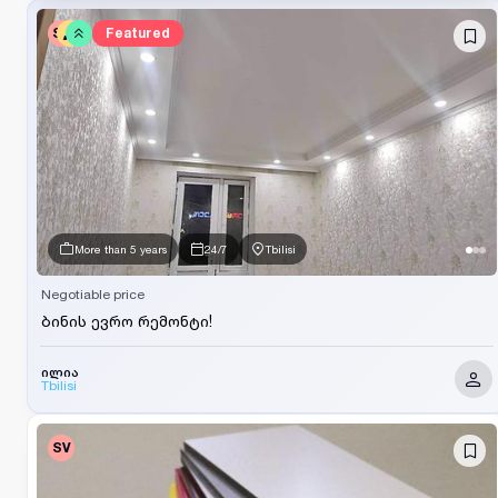
SV
Featured
More than 5 years
24/7
Tbilisi
Negotiable price
ბინის ევრო რემონტი!
ილია
Tbilisi
SV