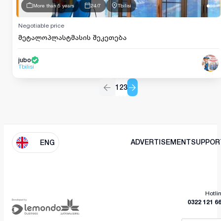
More than 5 years
24/7
Tbilisi
Negotiable price
მეტალოპლასტმასის შეკეთება
jubo
Tbilisi
1
2
3
ADVERTISEMENT
SUPPOR
ENG
Hotli
0322 121 6