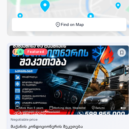
Find on Map
SV
Featured
More than 5 years
Working days, Weekend
Batumi
Negotiable price
მაქანის კონდიციონერის შეკეთება