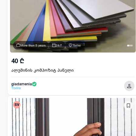
More than 5 years
24/7
Tbilisi
40 ₾
ალუმინის კომპოზიტ პანელი
giadamenia
Tbilisi
SV