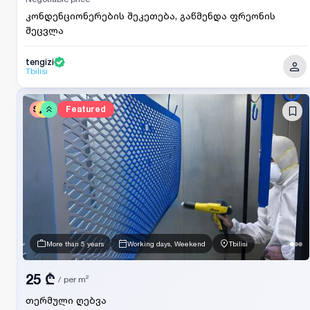
კონდენციონერების შეკეთება, გაწმენდა ფრეონის
შეცვლა
tengizi
Tbilisi
SV
Featured
More than 5 years
Working days, Weekend
Tbilisi
25 ₾
/
per m²
თერმული ღებვა