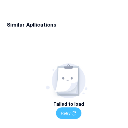
Similar Apllications
Failed to load
Retry