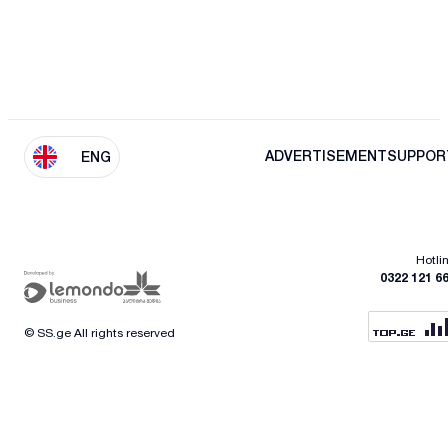
ADVERTISEMENT
SUPPOR
ENG
Hotli
0322 121 6
© SS.ge All rights reserved