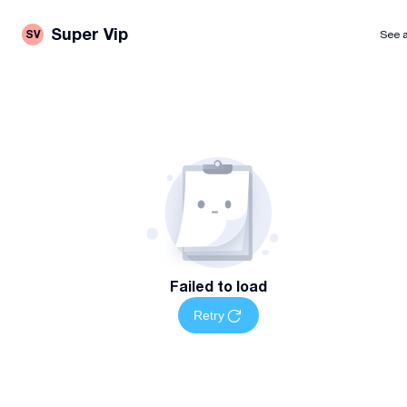
Super Vip
SV
See a
Failed to load
Retry