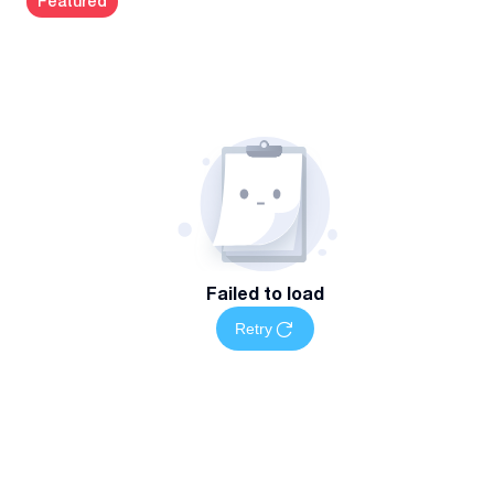
Featured
Failed to load
Retry