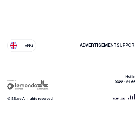
ADVERTISEMENT
SUPPOR
ENG
Hotli
0322 121 6
© SS.ge All rights reserved