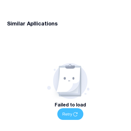
Similar Apllications
Failed to load
Retry