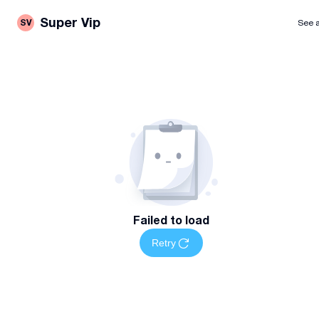
Super Vip
SV
See a
Failed to load
Retry