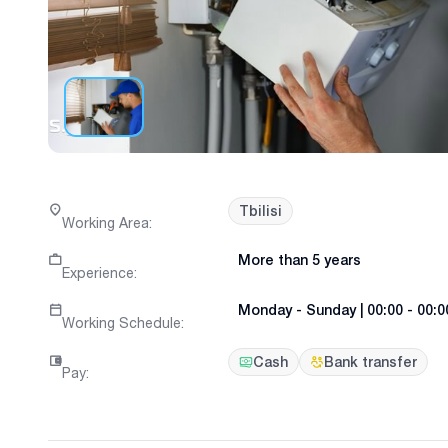
Tbilisi
Working Area
:
More than 5 years
Experience
:
Monday
-
Sunday
|
00:00 - 00:0
Working Schedule
:
Cash
Bank transfer
Pay
: