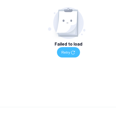
Failed to load
Retry