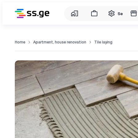
Service
Home
Apartment, house renovation
Tile laying