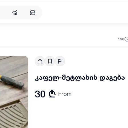
196
კაფელ-მეტლახის დაგება
30 ₾
- From