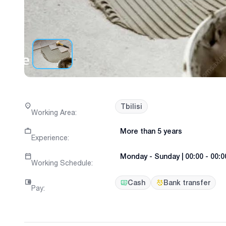
Tbilisi
Working Area
:
More than 5 years
Experience
:
Monday
-
Sunday
|
00:00 - 00:0
Working Schedule
:
Cash
Bank transfer
Pay
: