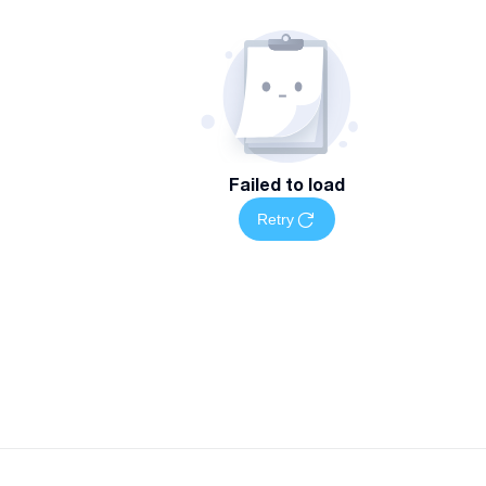
Failed to load
Retry