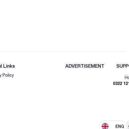
l Links
ADVERTISEMENT
SUPP
y Policy
Ho
0322 12
ENG