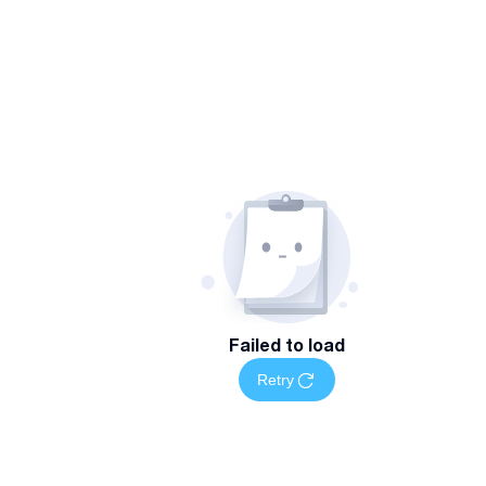
Failed to load
Retry