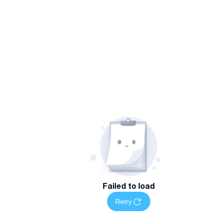
Failed to load
Retry