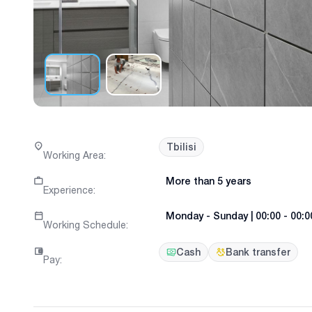
Tbilisi
Working Area
:
More than 5 years
Experience
:
Monday
-
Sunday
|
00:00 - 00:0
Working Schedule
:
Cash
Bank transfer
Pay
: