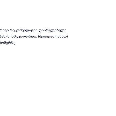
მრავი რეკომენდაცია დასრულებული
პასუხისმგებლობით. (შეღავათიანად)
ნომერზე