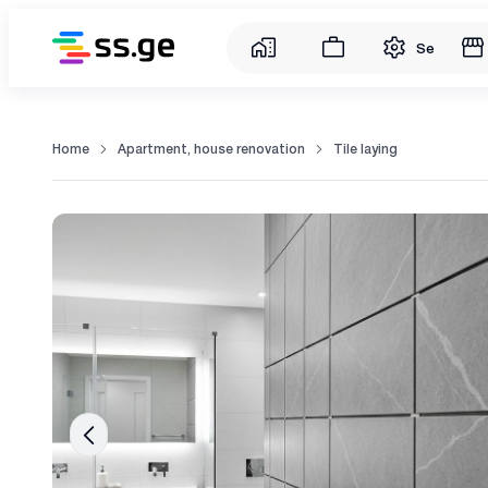
Service
Home
Apartment, house renovation
Tile laying