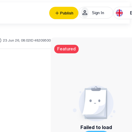
Sign In
Publish
23 Jun 26, 08:02
ID 48209500
Featured
Failed to load