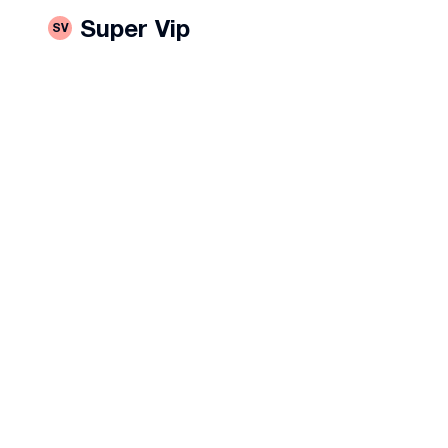
Super Vip
SV