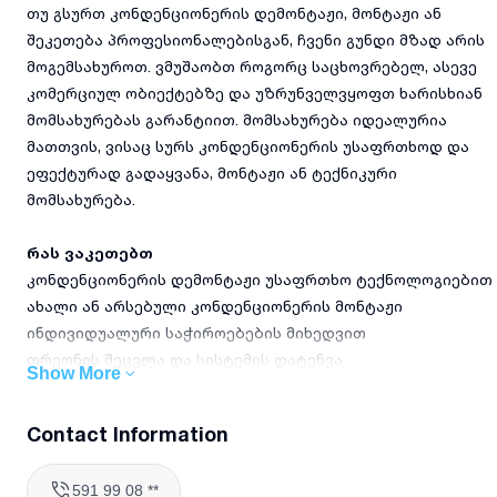
თუ გსურთ კონდენციონერის დემონტაჟი, მონტაჟი ან
შეკეთება პროფესიონალებისგან, ჩვენი გუნდი მზად არის
მოგემსახუროთ. ვმუშაობთ როგორც საცხოვრებელ, ასევე
კომერციულ ობიექტებზე და უზრუნველვყოფთ ხარისხიან
მომსახურებას გარანტიით. მომსახურება იდეალურია
მათთვის, ვისაც სურს კონდენციონერის უსაფრთხოდ და
ეფექტურად გადაყვანა, მონტაჟი ან ტექნიკური
მომსახურება.
რას ვაკეთებთ
კონდენციონერის დემონტაჟი უსაფრთხო ტექნოლოგიებით
ახალი ან არსებული კონდენციონერის მონტაჟი
ინდივიდუალური საჭიროებების მიხედვით
ფრეონის შეცვლა და სისტემის დატენვა
Show More
კონდენციონერის დიაგნოსტიკა და ტექნიკური შემოწმება
დეტალების და სისტემის შეკეთება ან აღდგენა
Contact Information
საჭიროების შემთხვევაში, კონსულტაცია და
რეკომენდაციები ექსპლუატაციაზე
591 99 08 **