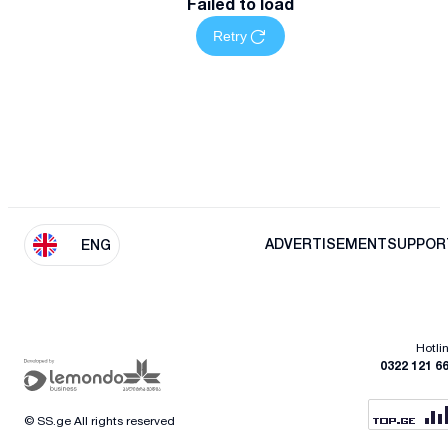
Failed to load
Retry
ADVERTISEMENT
SUPPOR
ENG
Hotli
0322 121 6
© SS.ge All rights reserved