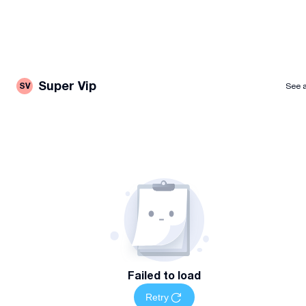
Super Vip
SV
See a
Failed to load
Retry