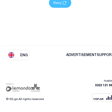
Retry
ADVERTISEMENT
SUPPOR
ENG
Hotli
0322 121 6
© SS.ge All rights reserved