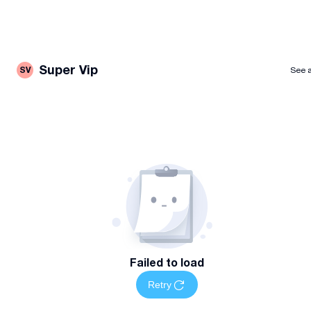
Super Vip
SV
See a
Failed to load
Retry