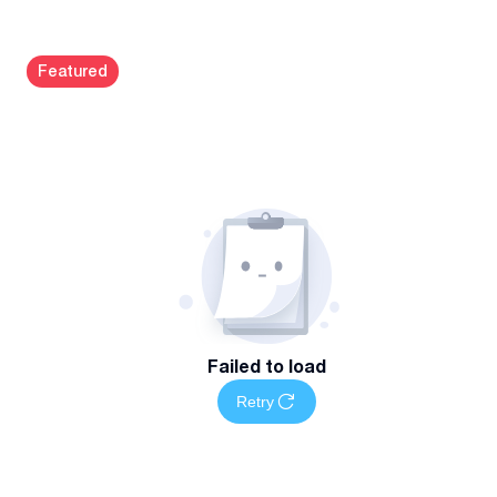
შინაარსისა და მდგომარეობის მიხედვით. დარეკეთ
დეტალებისთვის.
Featured
Failed to load
Retry