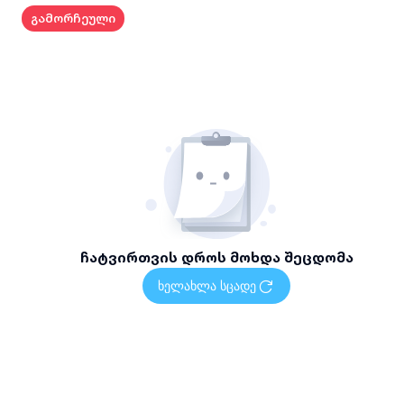
გამორჩეული
10) მაღალი ხეების გასხვლა, მოჭრა;
11) სხვა ნებისმიერი მსგავსი ტიპის სამუშაოების შესრულე
ჩატვირთვის დროს მოხდა შეცდომა
ხელახლა სცადე