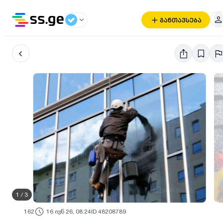
განთავსება
1
/
3
162
16 ივნ 26, 08:24
ID 48208789