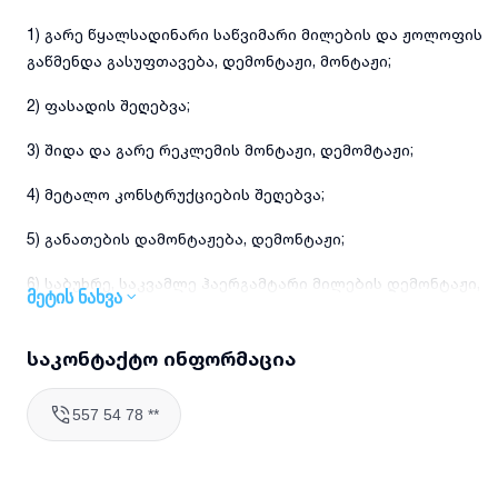
1) გარე წყალსადინარი საწვიმარი მილების და ჟოლოფის
გაწმენდა გასუფთავება, დემონტაჟი, მონტაჟი;
2) ფასადის შეღებვა;
3) შიდა და გარე რეკლემის მონტაჟი, დემომტაჟი;
4) მეტალო კონსტრუქციების შეღებვა;
5) განათების დამონტაჟება, დემონტაჟი;
6) საბუხრე, საკვამლე ჰაერგამტარი მილების დემონტაჟი,
მეტის ნახვა
მონტაჟი;
7) კორპუსებზე ბეტონთშორისი გადაბმების შობევის
საკონტაქტო ინფორმაცია
გალესვა ამოვსება, ჰერმეტიზაცია;
557 54 78 **
8) ვიტრაჟებისა და ფანჯრების წმენდა;
9) კონდეციონერის გარე ბლოკების მონტაჟი ნებისმიერი
ზომის;