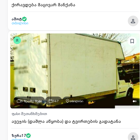
ქირავდება მაცივარ მანქანა
აშოტ
თბილისი
5 წელზე მეტი
24/7
თბილისი
ფასი შეთანხმებით
ავეჯის (დაშლა აწყობა) და ტვირთების გადატანა
ზურა17
თბილისი