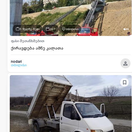
5 წელზე მეტი
24/7
თბილისი
ფასი შეთანხმებით
ქირავდება ამწე კალათა
nodari
თბილისი