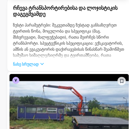
რჩევა ტრანსპორტირებისა და ლოჯისტიკის
დაგეგმვამდე
ზუსტი პარამეტრები: შეკვეთამდე ზუსტად განსაზღვრეთ
ტვირთის წონა, მოცულობა და სპეციფიკა (მაგ.
მსხვრევადი, მალფუჭებადი), რათა შეირჩეს სწორი
ტრანსპორტი. სპეცტექნიკის სპეციფიკაცია: ექსკავატორის,
ამწის ან ევაკუატორის დაქირავებისას წინასწარ შეამოწმეთ
სამუშაო სიმაღლე/სიღრმე და ტვირთამწეობა, რათა
ტექნიკამ ადგილზე მუშაობა შეძლოს. მარშრუტი და დრო:
ნახე სრულად
მგზავრების გადაყვანის ან პირადი მძღოლის აყვანისას
წინასწარ შეათანხმეთ ზუსტი ლოკაციები და
გაითვალისწინეთ პიკის საათები დროის დასაზოგად.
V
უსაფრთხოება და შეფუთვა: ძვირადღირებული ტვირთის
გადაზიდვისას წინასწარ იზრუნეთ პროფესიონალურ
შეფუთვაზე და დააზუსტეთ გადამზიდთან
პასუხისმგებლობის პირობები. სანდო პარტნიორი: ენდეთ
მძღოლებსა და კომპანიებს, რომლებსაც აქვთ გამართული
ავტოპარკი და დადებითი ისტორია. დაზოგეთ დრო:
იპოვნეთ ტვირთის გადამზიდები, პირადი მძღოლები და
სპეცტექნიკა რეალური რეიტინგებისა და ფასების