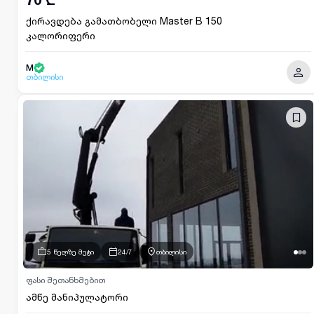
ქირავდება გამათბობელი Master B 150
კალორიფერი
M
თბილისი
5 წელზე მეტი
24/7
თბილისი
ფასი შეთანხმებით
ამწე მანიპულატორი