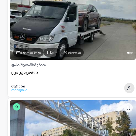
5 წელზე მეტი
24/7
თბილისი
ფასი შეთანხმებით
ევაკუატორი
მერაბი
თბილისი