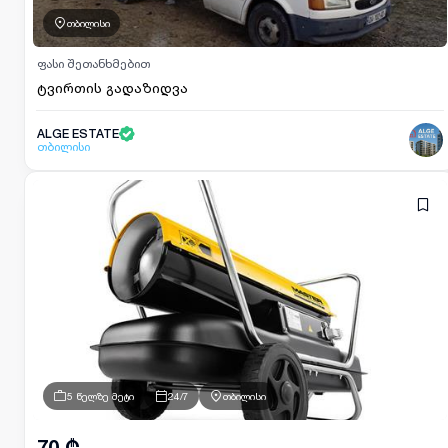
თბილისი
ფასი შეთანხმებით
ტვირთის გადაზიდვა
ALGE ESTATE
თბილისი
5 წელზე მეტი
24/7
თბილისი
70 ₾