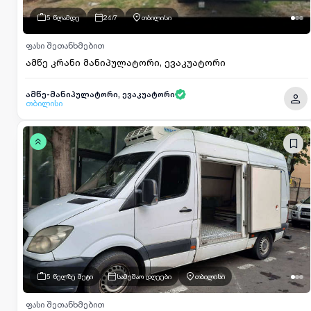
შედარებით პლატფორმაზე: services.ss.ge
5 წლამდე
24/7
თბილისი
ფასი შეთანხმებით
ამწე კრანი მანიპულატორი, ევაკუატორი
ამწე-მანიპულატორი, ევაკუატორი
თბილისი
5 წელზე მეტი
სამუშაო დღეები
თბილისი
ფასი შეთანხმებით