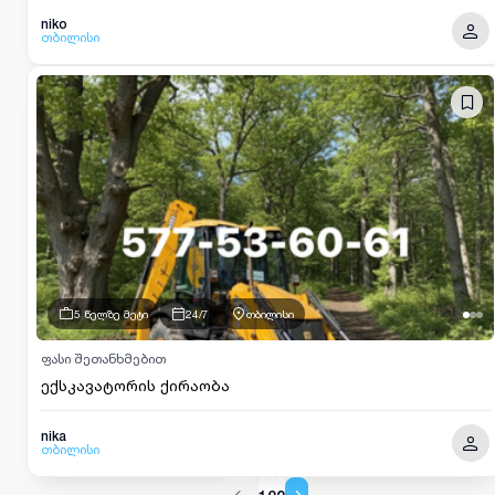
niko
თბილისი
5 წელზე მეტი
24/7
თბილისი
ფასი შეთანხმებით
ექსკავატორის ქირაობა
nika
თბილისი