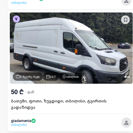
თბილისი
V
5 წელზე მეტი
24/7
თბილისი
50 ₾
- დან
ბათუმი, ფოთი, ზუგდიდი, თბილისი, ტვირთის
გადაზიდვა
giadamenia
თბილისი