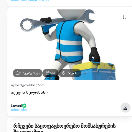
5 წელზე მეტი
24/7
თბილისი
ფასი შეთანხმებით
ავეჯის ხელოსანი
Levani
თბილისი
რჩევები საყოფაცხოვრებო მომსახურების