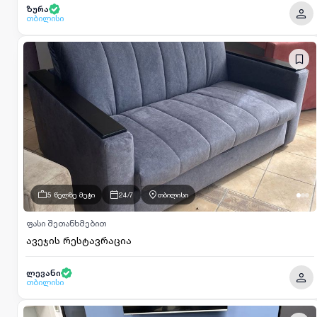
ზურა
თბილისი
5 წელზე მეტი
24/7
თბილისი
ფასი შეთანხმებით
ავეჯის რესტავრაცია
ლევანი
თბილისი