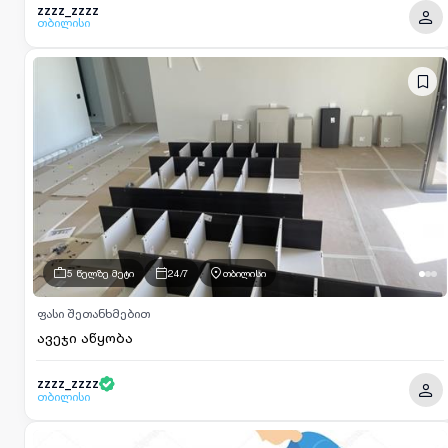
zzzz_zzzz
თბილისი
5 წელზე მეტი
24/7
თბილისი
ფასი შეთანხმებით
ავეჯი აწყობა
zzzz_zzzz
თბილისი