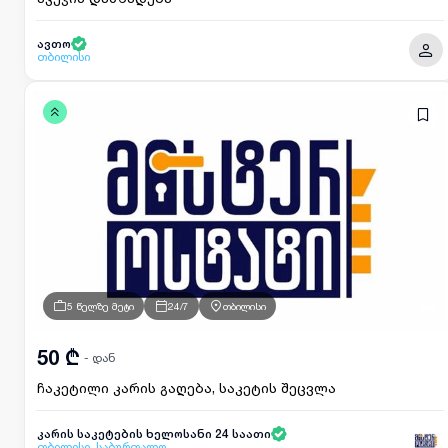
ავთო
თბილისი
5 წელზე მეტი
24/7
თბილისი
50 ₾
- დან
ჩაკეტილი კარის გაღება, საკეტის შეცვლა
კარის საკეტების ხელოსანი 24 საათი
თბილისი, საბურთალო