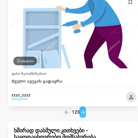
თბილისი
ფასი შეთანხმებით
ძველი ავეჯის გადაყრა.
zzzz_zzzz
თბილისი
1
2
3
ხშირად დასმული კითხვები -
საყოფაცხოვრებო მომსახურება