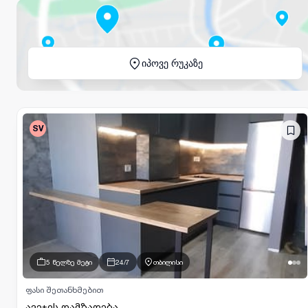
იპოვე რუკაზე
SV
5 წელზე მეტი
24/7
თბილისი
ფასი შეთანხმებით
ავეჯის დამზადება