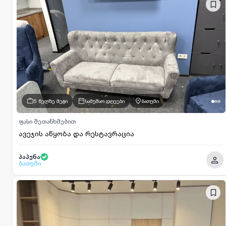
5 წელზე მეტი
სამუშაო დღეები
ბათუმი
ფასი შეთანხმებით
ავეჯის აწყობა და რესტავრაცია
პაპუნა
ბათუმი