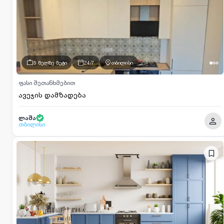
5 წელზე მეტი
24/7
თბილისი
ფასი შეთანხმებით
ავეჯის დამზადება
ლაშა
თბილისი