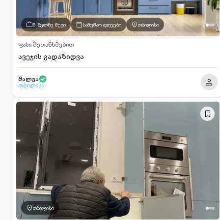
5 წელზე მეტი
სამუშაო დღეები
თბილისი
ფასი შეთანხმებით
ავეჯის გადაზიდვა
შალვა
თბილისი
თბილისი