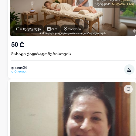
5 წელზე მეტი
24/7
თბილისი
50 ₾
მასაჟი ქალბატონებისთვის
დათო34
თბილისი