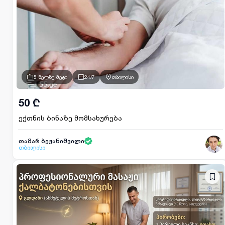
5 წელზე მეტი
24/7
თბილისი
50 ₾
ექთნის ბინაზე მომსახურება
თამარ ბეჟანიშვილი
თბილისი