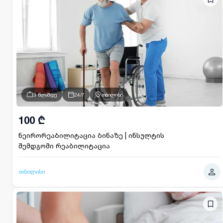
3 წლამდე
24/7
თბილისი
100 ₾
ნეირორეაბილიტაცია ბინაზე | ინსულტის
შემდგომი რეაბილიტაცია
თბილისი