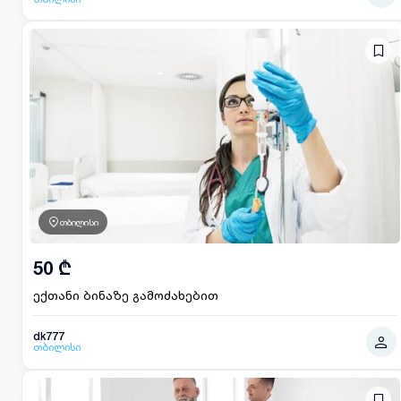
თბილისი
50 ₾
ექთანი ბინაზე გამოძახებით
dk777
თბილისი