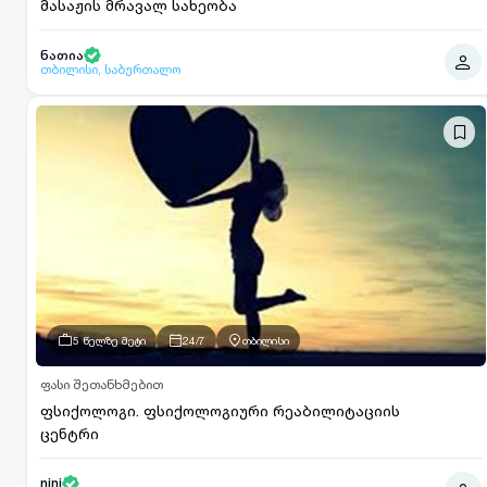
მასაჟის მრავალ სახეობა
ნათია
თბილისი, საბურთალო
5 წელზე მეტი
24/7
თბილისი
ფასი შეთანხმებით
ფსიქოლოგი. ფსიქოლოგიური რეაბილიტაციის
ცენტრი
nini