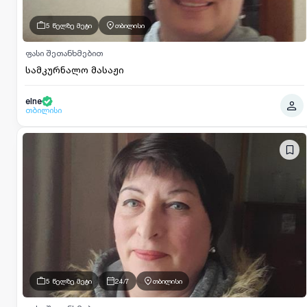
5 წელზე მეტი
თბილისი
ფასი შეთანხმებით
სამკურნალო მასაჟი
elne
თბილისი
5 წელზე მეტი
24/7
თბილისი