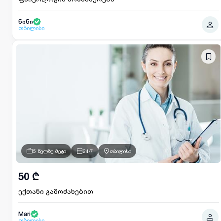
ნინი
თბილისი
5 წელზე მეტი
24/7
თბილისი
50 ₾
ექთანი გამოძახებით
Mari
თბილისი