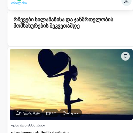
თბილისი
რჩევები სილამაზისა და ჯანმრთელობის
მომსახურების შეკვეთამდე
5 წელზე მეტი
24/7
თბილისი
ფასი შეთანხმებით
ფსიქოლოგის მომსახურება