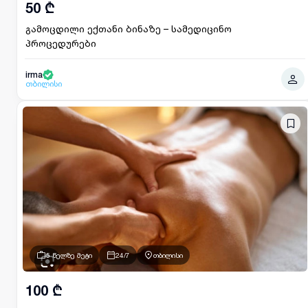
50 ₾
გამოცდილი ექთანი ბინაზე – სამედიცინო
პროცედურები
irma
თბილისი
5 წელზე მეტი
24/7
თბილისი
100 ₾