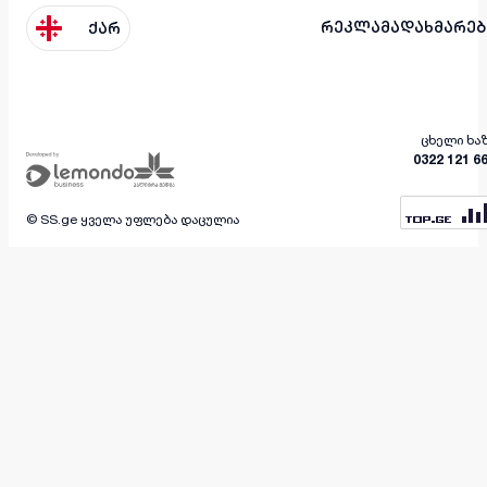
რეკლამა
დახმარებ
ქარ
ცხელი ხა
0322 121 6
© SS.ge ყველა უფლება დაცულია