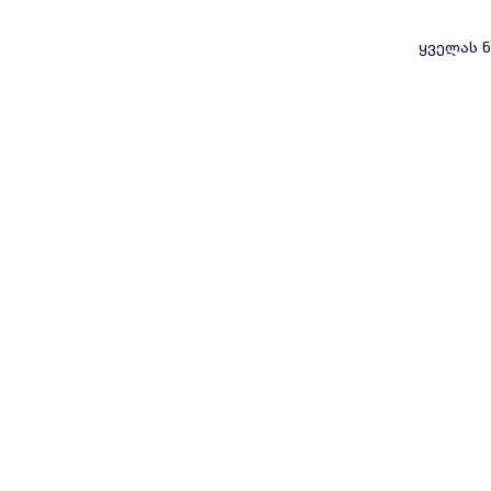
ყველას ნ