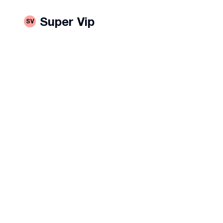
Super Vip
SV