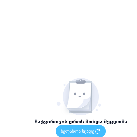
ჩატვირთვის დროს მოხდა შეცდომა
ხელახლა სცადე