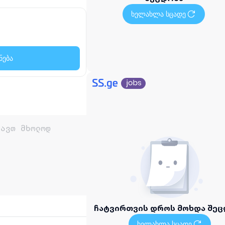
ხელახლა სცადე
ნება
ჩატვირთვის დროს მოხდა შეც
ხელახლა სცადე