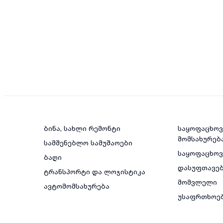
ბინა, სახლი რემონტი
საყოფაცხოვ
მომსახურებ
სამშენებლო სამუშაოები
საყოფაცხო
ბაღი
დასუფთავე
ტრანსპორტი და ლოჯისტიკა
მომვლელი
ავტომომსახურება
უსაფრთხოე