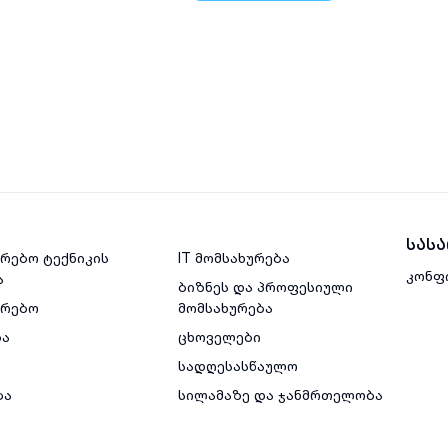
სას
რებო ტექნიკის
IT მომსახურება
კონფ
ა
ბიზნეს და პროფესიული
ვრებო
მომსახურება
ბა
ცხოველები
სადღესასწაულო
ბა
სილამაზე და ჯანმრთელობა