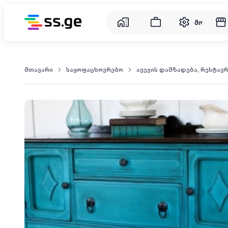
მომსახუ
მთავარი
საყოფაცხოვრებო
ავეჯის დამზადება, რესტავ