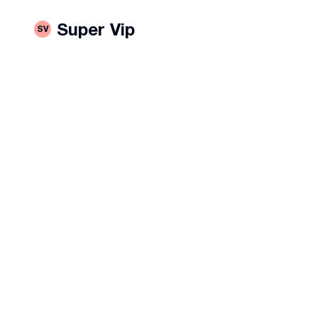
Super Vip
SV