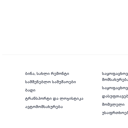
ბინა, სახლი რემონტი
საყოფაცხოვ
მომსახურებ
სამშენებლო სამუშაოები
საყოფაცხო
ბაღი
დასუფთავე
ტრანსპორტი და ლოჯისტიკა
მომვლელი
ავტომომსახურება
უსაფრთხოე