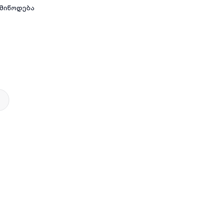
 მიწოდება
და თანამედროვე ტექნოლოგიები
უალური მიდგომა