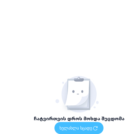
ჩატვირთვის დროს მოხდა შეცდომა
ხელახლა სცადე