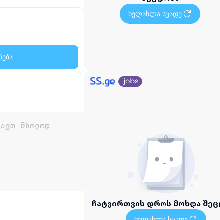
ხელახლა სცადე
ნება
ჩატვირთვის დროს მოხდა შეც
ხელახლა სცადე