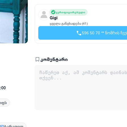
ვერიფიცირებული
Gigi
ყველა განცხადება (41)
596 50 70 ** ნომრის ჩვე
კომენტარი
9:00
ოფს
ბარათით