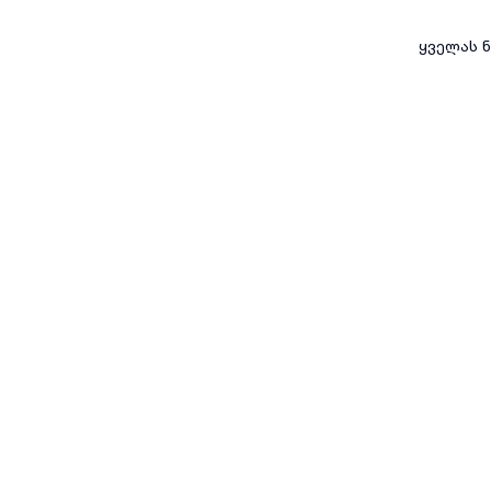
ყველას ნ