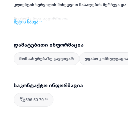
კლიენტის სურვილის მიხედვით მასალების შერჩევა და
რატომ უნდა აგვირჩიოთ
მეტის ნახვა
სრულად აღჭურვილი პროფესიონალური ხელსაწყოები 
მაღალი ხარისხის მასალების გამოყენება და ინდივიდ
დამატებითი ინფორმაცია
სწრაფი და სუფთა შესრულება შეთანხმებულ ვადებში
გარანტია შესრულებულ სამუშაოზე
მომსახურებაზე გავდივარ
უფასო კონსულტაცია
მომსახურების არეალი და ხელმისაწვდომობა
მომსახურება ხელ
საკონტაქტო ინფორმაცია
596 50 70 **