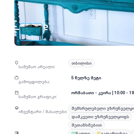
თბილისი
სამუშაო არეალი
:
5 წელზე მეტი
გამოცდილება
:
ორშაბათი
-
კვირა
|
10:00 - 1
სამუშაო გრაფიკი
:
შემსრულებელი უზრუნველყ
ინვენტარი / მასალები
:
დამკვეთი უზრუნველყოფს
შეთანხმებით
ნაღდი
გადარიცხვა