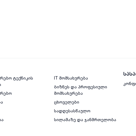
სას
რებო ტექნიკის
IT მომსახურება
კონფ
ა
ბიზნეს და პროფესიული
ვრებო
მომსახურება
ბა
ცხოველები
სადღესასწაულო
ბა
სილამაზე და ჯანმრთელობა