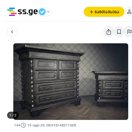
განთავსება
1
/
2
144
15 ივლ 26, 09:51
ID 48211028