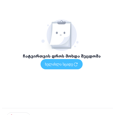
ჩატვირთვის დროს მოხდა შეცდომა
ხელახლა სცადე