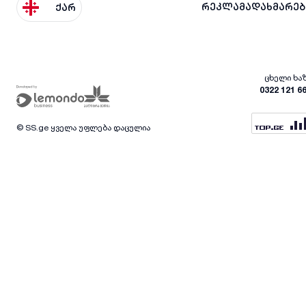
რეკლამა
დახმარებ
ქარ
ცხელი ხა
0322 121 6
© SS.ge ყველა უფლება დაცულია