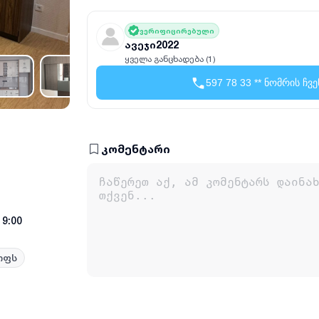
ვერიფიცირებული
ავეჯი2022
ყველა განცხადება (1)
597 78 33 ** ნომრის ჩვე
კომენტარი
19:00
ოფს