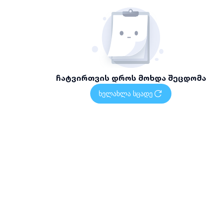
ჩატვირთვის დროს მოხდა შეცდომა
ხელახლა სცადე