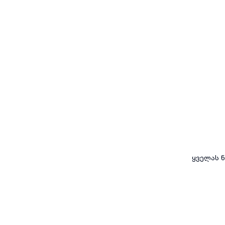
ყველას ნ