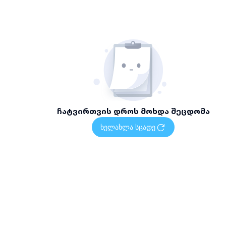
ჩატვირთვის დროს მოხდა შეცდომა
ხელახლა სცადე