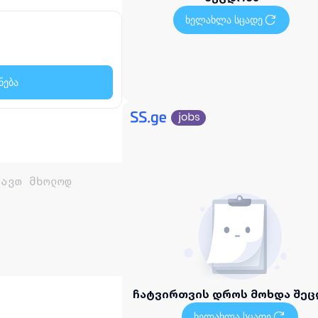
ხელახლა სცადე
ნება
ჩატვირთვის დროს მოხდა შეც
ხელახლა სცადე