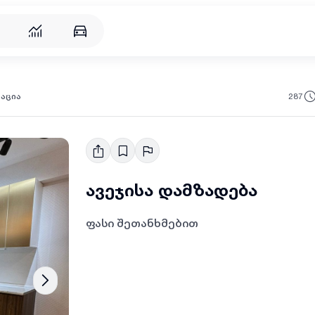
რება
287
რაცია
ავეჯისა დამზადება
ფასი შეთანხმებით