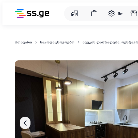
მომსახუ
მთავარი
საყოფაცხოვრებო
ავეჯის დამზადება, რესტავ