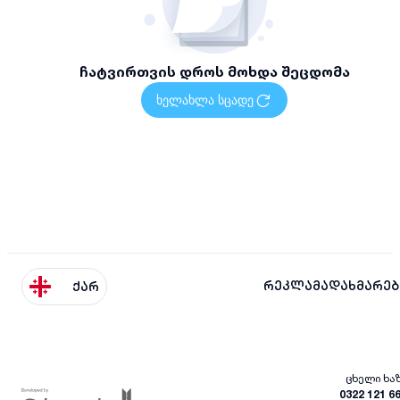
ჩატვირთვის დროს მოხდა შეცდომა
ხელახლა სცადე
რეკლამა
დახმარებ
ქარ
ცხელი ხა
0322 121 6