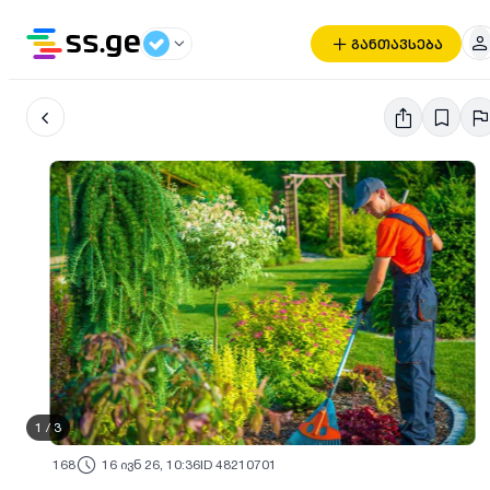
განთავსება
1
/
3
168
16 ივნ 26, 10:36
ID 48210701