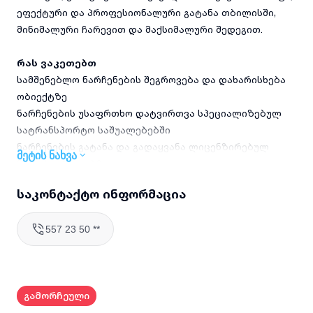
ეფექტური და პროფესიონალური გატანა თბილისში,
მინიმალური ჩარევით და მაქსიმალური შედეგით.
რას ვაკეთებთ
სამშენებლო ნარჩენების შეგროვება და დახარისხება
ობიექტზე
ნარჩენების უსაფრთხო დატვირთვა სპეციალიზებულ
სატრანსპორტო საშუალებებში
ნარჩენების გატანა და გადაყვანა ლიცენზირებულ
მეტის ნახვა
ნაგავსაყრელებზე
ობიექტის ტერიტორიის საბოლოო დასუფთავება
საკონტაქტო ინფორმაცია
ნარჩენების გატანის შემდეგ
მომხმარებელთან შეთანხმებული გრაფიკით მომსახურები
557 23 50 **
უზრუნველყოფა
რატომ გვირჩევენ
მეტი ვიდრე 5 წლიანი გამოცდილება სამშენებლო
გამორჩეული
ნარჩენების გატანის სფეროში