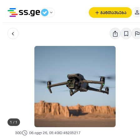
განთავსება
1
/
1
300
06 ივლ 26, 05:40
ID 48205217