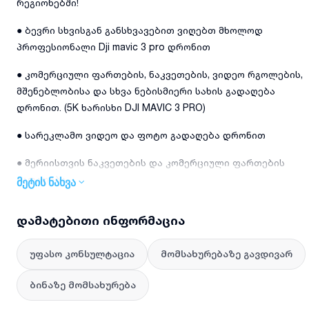
რეგიონებში!
● ბევრი სხვისგან განსხვავებით ვიღებთ მხოლოდ
პროფესიონალი Dji mavic 3 pro დრონით
● კომერციული ფართების, ნაკვეთების, ვიდეო რგოლების,
მშენებლობისა და სხვა ნებისმიერი სახის გადაღება
დრონით. (5K ხარისხი DJI MAVIC 3 PRO)
● სარეკლამო ვიდეო და ფოტო გადაღება დრონით
● მერიისთვის ნაკვეთების და კომერციული ფართების
გადაღება
მეტის ნახვა
● გრგ-სთვის გადაღება
დამატებითი ინფორმაცია
● არქიტექტურის სამსახურისთვის გადაღება დრონით
უფასო კონსულტაცია
მომსახურებაზე გავდივარ
● 360° გრადუსით გადაღება
ბინაზე მომსახურება
● უძრავი ქონების გადაღება დრონით