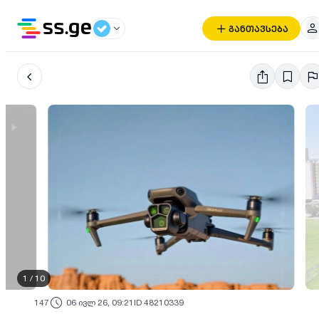
განთავსება
1
/
10
147
06 ივლ 26, 09:21
ID 48210339