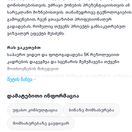
ღონისძიებისთვის, უძრავი ქონების პრეზენტაციისთვის ან
სარეკლამო მიზნებისთვის. თანამედროვე ტექნოლოგიების
გამოყენებით, ჩვენ გთავაზობთ პროფესიონალურ
გადაღებას, რომელიც თქვენს პროექტს განსაკუთრებულ
ვიზუალურ ეფექტს შესძენს.
რას ვაკეთებთ
საჰაერო ვიდეო და ფოტოგადაღება 5K რეზოლუციით
კადრების დაგეგმვა და სცენარის შემუშავება თქვენი
მოთხოვნების მიხედვით
სურათებისა და ვიდეოების მონტაჟი და ფერების კორექცი
მეტის ნახვა
დრონით პანორამული და დინამიკური კადრების შექმნა
დამკვეთისთვის მასალების ციფრული მიწოდება
დამატებითი ინფორმაცია
უსაფრთხოების ყველა სტანდარტის დაცვა გადაღების
პროცესში
უფასო კონსულტაცია
ბინაზე მომსახურება
მომსახურებაზე გავდივარ
რატომ უნდა აგვირჩიოთ