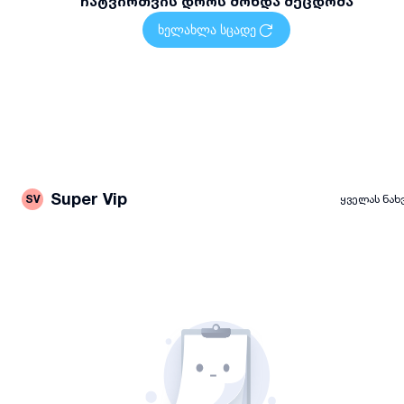
ჩატვირთვის დროს მოხდა შეცდომა
ხელახლა სცადე
Super Vip
SV
ყველას ნახ