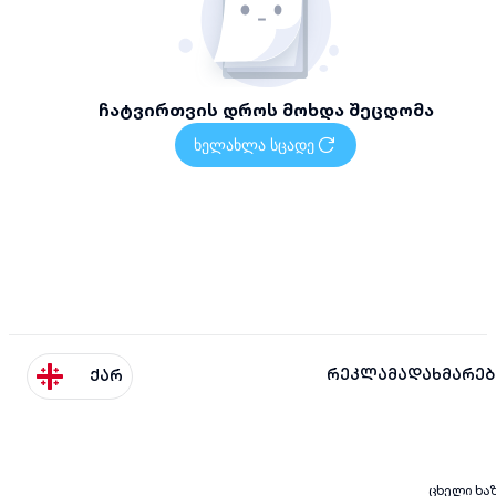
ჩატვირთვის დროს მოხდა შეცდომა
ხელახლა სცადე
რეკლამა
დახმარებ
ქარ
ცხელი ხა