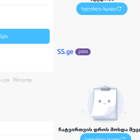
ხელახლა სცადე
ნება
ჩატვირთვის დროს მოხდა შეც
ხელახლა სცადე