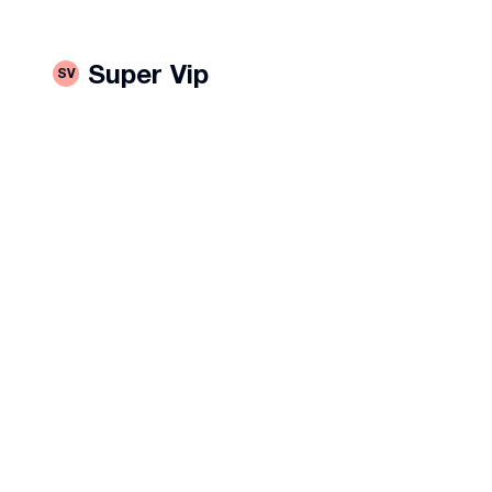
Super Vip
SV