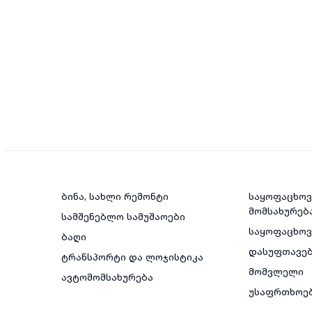
ბინა, სახლი რემონტი
საყოფაცხოვ
მომსახურებ
სამშენებლო სამუშაოები
საყოფაცხო
ბაღი
დასუფთავე
ტრანსპორტი და ლოჯისტიკა
მომვლელი
ავტომომსახურება
უსაფრთხოე