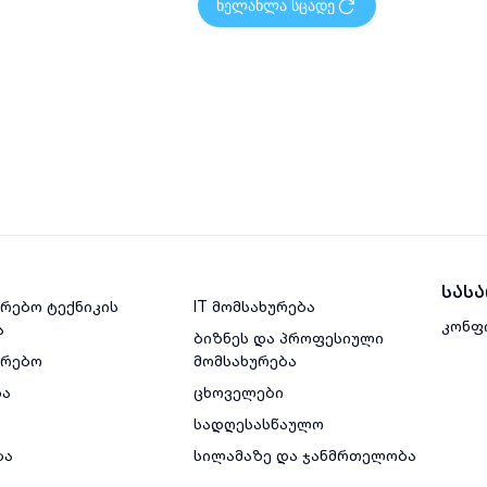
ხელახლა სცადე
სას
რებო ტექნიკის
IT მომსახურება
კონფ
ა
ბიზნეს და პროფესიული
ვრებო
მომსახურება
ბა
ცხოველები
სადღესასწაულო
ბა
სილამაზე და ჯანმრთელობა