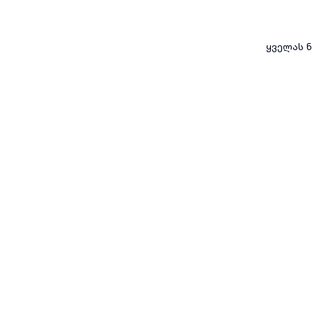
ყველას ნ