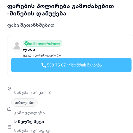
ფარების პოლირება გამოძახებით
-მინების დამუქება
ფასი შეთანხმებით
ვერიფიცირებული
ლაშა
ყველა განცხადება (3)
558 75 07 ** ნომრის ჩვენება
სამუშაო არეალი
:
თბილისი
გამოცდილება
:
5 წელზე მეტი
სამუშაო გრაფიკი
: