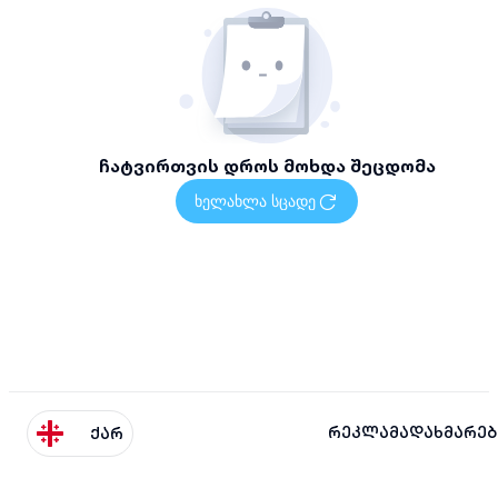
ჩატვირთვის დროს მოხდა შეცდომა
ხელახლა სცადე
რეკლამა
დახმარებ
ქარ