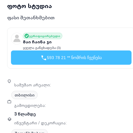
ფოტო სტუდია
ფასი შეთანხმებით
ვერიფიცირებული
მაი ჩაინა ჯი
ყველა განცხადება (3)
593 78 21 ** ნომრის ჩვენება
სამუშაო არეალი
:
თბილისი
გამოცდილება
:
3 წლამდე
ინვენტარი / დეკორაცია
: