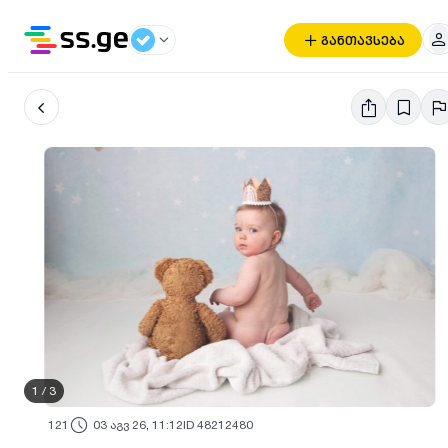
განთავსება
1
/
3
121
03 აგვ 26, 11:12
ID 48212480