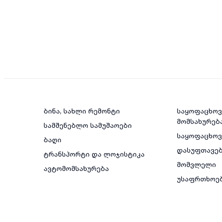
ბინა, სახლი რემონტი
საყოფაცხოვ
მომსახურებ
სამშენებლო სამუშაოები
საყოფაცხო
ბაღი
დასუფთავე
ტრანსპორტი და ლოჯისტიკა
მომვლელი
ავტომომსახურება
უსაფრთხოე