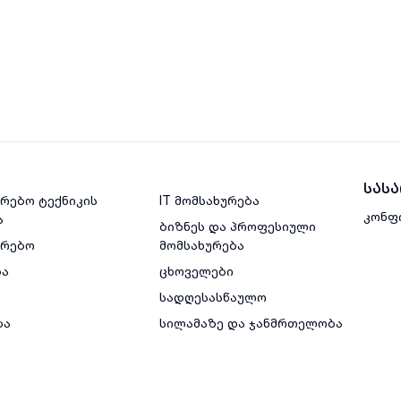
სას
რებო ტექნიკის
IT მომსახურება
კონფ
ა
ბიზნეს და პროფესიული
ვრებო
მომსახურება
ბა
ცხოველები
სადღესასწაულო
ბა
სილამაზე და ჯანმრთელობა