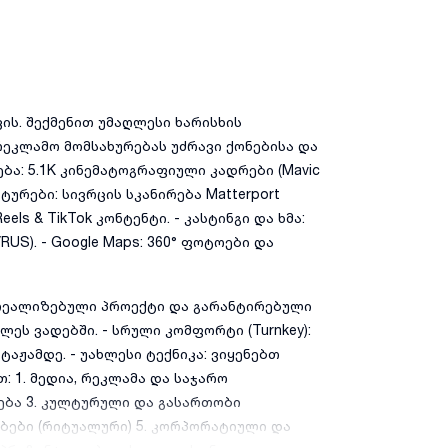
ს. შექმენით უმაღლესი ხარისხის
ეკლამო მომსახურებას უძრავი ქონებისა და
ება: 5.1K კინემატოგრაფიული კადრები (Mavic
D ტურები: სივრცის სკანირება Matterport
els & TikTok კონტენტი. - კასტინგი და ხმა:
US). - Google Maps: 360° ფოტოები და
 რეალიზებული პროექტი და გარანტირებული
ლეს ვადებში. - სრული კომფორტი (Turnkey):
ჟამდე. - უახლესი ტექნიკა: ვიყენებთ
: 1. მედია, რეკლამა და საჯარო
ება 3. კულტურული და გასართობი
ბები (რიტუალური) 5. კორპორატიული და