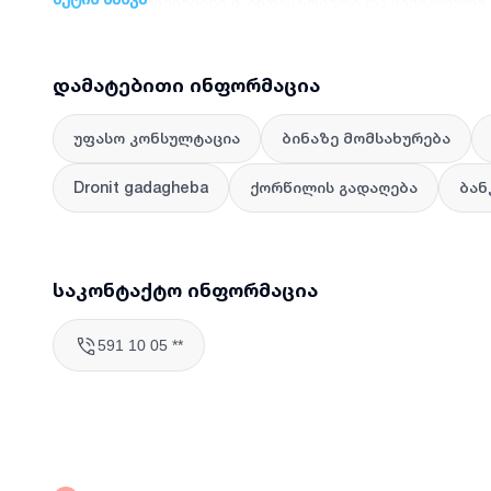
ბიზნეს ღონისძიებები 6. ინდუსტრიული და სექტორული 
რეალობად. დაგვიკავშირდით! Falcondron
დამატებითი ინფორმაცია
უფასო კონსულტაცია
ბინაზე მომსახურება
Dronit gadagheba
ქორწილის გადაღება
ბან
საკონტაქტო ინფორმაცია
591 10 05 **