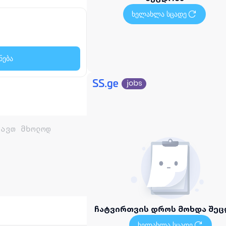
ხელახლა სცადე
ნება
ჩატვირთვის დროს მოხდა შეც
ხელახლა სცადე