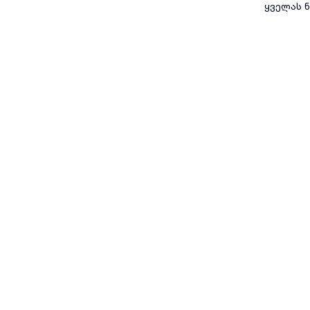
ყველას ნ