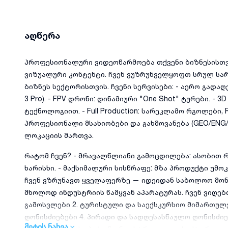
აღწერა
პროფესიონალური ვიდეოწარმოება თქვენი ბიზნესისთვი
ვიზუალური კონტენტი. ჩვენ ვუზრუნველყოფთ სრულ სარ
ბიზნეს სექტორისთვის. ჩვენი სერვისები: - აერო გადაღ
3 Pro). - FPV დრონი: დინამიური "One Shot" ტურები. - 3
ტექნოლოგიით. - Full Production: სარეკლამო რგოლები, Re
პროფესიონალი მსახიობები და გახმოვანება (GEO/ENG/R
ლოკაციის მართვა.
რატომ ჩვენ? - მრავალწლიანი გამოცდილება: ასობით
ხარისხი. - მაქსიმალური სისწრაფე: მზა პროდუქტი უმოკ
ჩვენ ვზრუნავთ ყველაფერზე — იდეიდან საბოლოო მონტა
მხოლოდ ინდუსტრიის წამყვან აპარატურას. ჩვენ ვიღებთ
გამოსვლები 2. ტურისტული და საექსკურსიო მიმართულ
ღონისძიებები 4. პირადი და სადღესასწაულო ღონისძიე
მეტის ნახვა