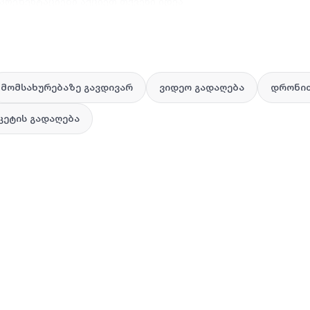
პრეზენტაციები აქციეთ თქვენი იდეა
მომსახურებაზე გავდივარ
ვიდეო გადაღება
დრონით
კეტის გადაღება