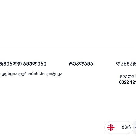
არგებლო ბმულები
რეკლამა
დახმარ
იდენციალურობის პოლიტიკა
ცხელი 
0322 12
ქარ