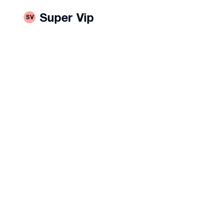
Super Vip
SV