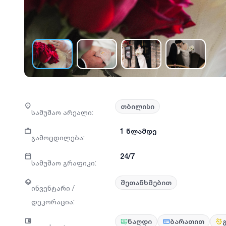
თბილისი
სამუშაო არეალი
:
1 წლამდე
გამოცდილება
:
24/7
სამუშაო გრაფიკი
:
შეთანხმებით
ინვენტარი /
დეკორაცია
:
ნაღდი
ბარათით