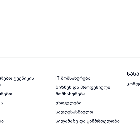
სას
რებო ტექნიკის
IT მომსახურება
კონფ
ა
ბიზნეს და პროფესიული
ვრებო
მომსახურება
ბა
ცხოველები
სადღესასწაულო
ბა
სილამაზე და ჯანმრთელობა