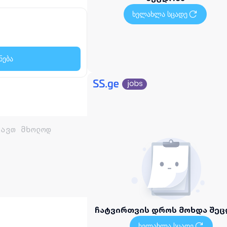
ხელახლა სცადე
ნება
ჩატვირთვის დროს მოხდა შეც
ხელახლა სცადე