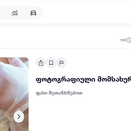
რება
180
ფოტოგრაფიული მომსახუ
ფასი შეთანხმებით