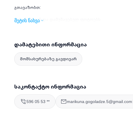
გთავაზობთ:
✔ ხარისხიან და დამუშავებულ ფოტოებს
მეტის ნახვა
✔ ინდივიდუალურ მიდგომას თითოეულ კლიენტთან
✔ კომფორტულ და მეგობრულ გარემოს გადაღების პრო
დამატებითი ინფორმაცია
მომსახურებაზე გავდივარ
საკონტაქტო ინფორმაცია
596 05 53 **
marikuna.gogoladze.5@gmail.com