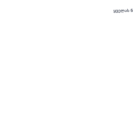
ყველას ნ