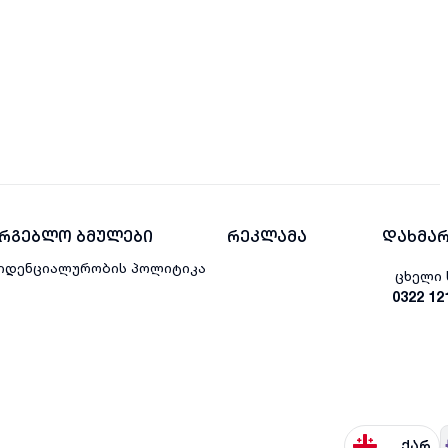
არგებლო ბმულები
რეკლამა
დახმარ
იდენციალურობის პოლიტიკა
ცხელი 
0322 12
ქარ