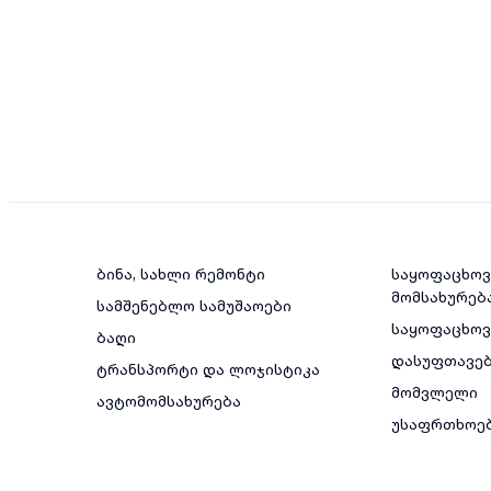
ბინა, სახლი რემონტი
საყოფაცხოვ
მომსახურებ
სამშენებლო სამუშაოები
საყოფაცხო
ბაღი
დასუფთავე
ტრანსპორტი და ლოჯისტიკა
მომვლელი
ავტომომსახურება
უსაფრთხოე