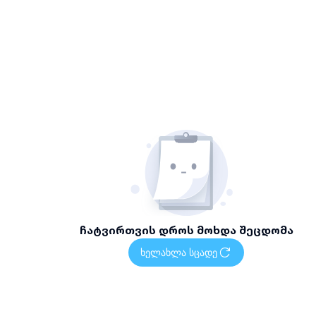
ჩატვირთვის დროს მოხდა შეცდომა
ხელახლა სცადე