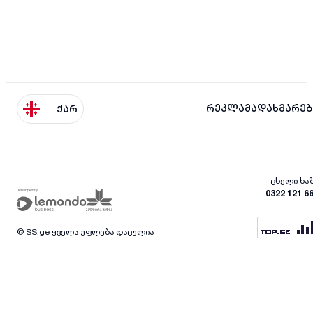
რეკლამა
დახმარებ
ქარ
ცხელი ხა
0322 121 6
© SS.ge ყველა უფლება დაცულია