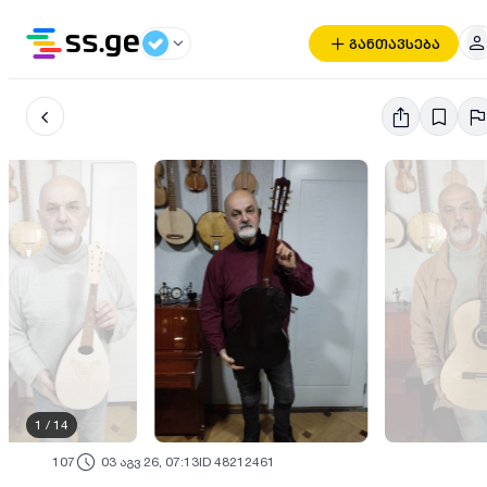
განთავსება
1
/
14
107
03 აგვ 26, 07:13
ID 48212461