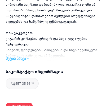
სიმებიანი საკრავი დაზიანებულია, დაკარგა ტონი ან
საჭიროებს პროფესიონალურ მოვლას, გამოცდილი
სპეციალისტის დახმარებით შეძლებთ სრულფასოვან
აღდგენას და ხანგრძლივ ექსპლუატაციას.
რას ვაკეთებთ
გიტარის კორპუსის, გრიფის და სხვა დეტალების
რესტავრაცია
სიმების, ფანდერების, ბრიჯებისა და სხვა მექანიკური
ნაწილების გამოცვლა ან შეკეთება
მეტის ნახვა
ინსტრუმენტის სრული გაწმენდა და პოლირება
ელექტრონული ნაწილის დიაგნოსტიკა და შეკეთება
საკონტაქტო ინფორმაცია
(ელექტრო გიტარებისთვის)
ტონალური ბალანსის და ინტონაციის რეგულირება
557 35 98 **
სპეციფიკური დაზიანებების ინდივიდუალური აღდგენა
რატომ უნდა აირჩიოთ ჩვენ
მეტი ვიდრე 5 წლიანი გამოცდილება სიმებიანი საკრავები