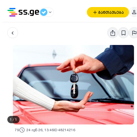
განთავსება
1
/
1
79
24 ივნ 26, 13:46
ID 48214216