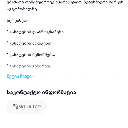
ვმუშაობ თანამედროვე აპარატურით, ნებისმიერი მარკის
ავტომობილზე.
სერვისები:
* გასაღების დაპროგრამება;
* გასაღების აღდგენა;
* გასაღების შემოწმება;
* გასაღების გაჩარხვა;
მეტის ნახვა
გასაღებთან დაკავშირებული ნებისმიერი პრობლემის
მოგვარება
საკონტაქტო ინფორმაცია
მომსახურებას მიიღებთ სწრაფად, პროფესიონალურად და
საიმედოდ!
551 45 17 **
დეტალური ინფორმაციისთვის დამიკავშირდით.