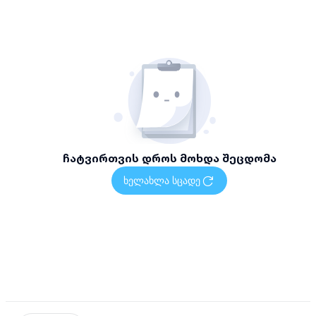
ჩატვირთვის დროს მოხდა შეცდომა
ხელახლა სცადე