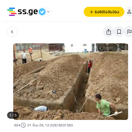
განთავსება
1
/
3
624
21 მაი 26, 12:22
ID 8201363