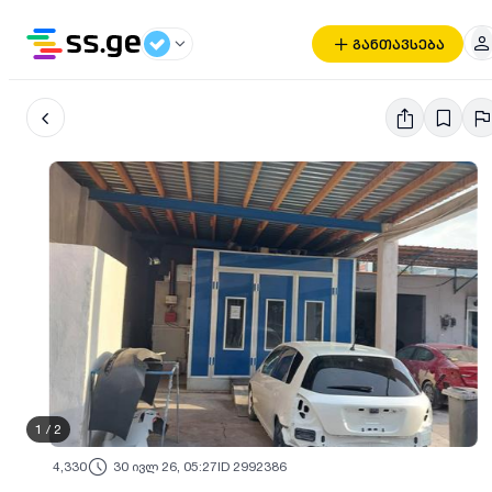
განთავსება
1
/
2
4,330
30 ივლ 26, 05:27
ID 2992386