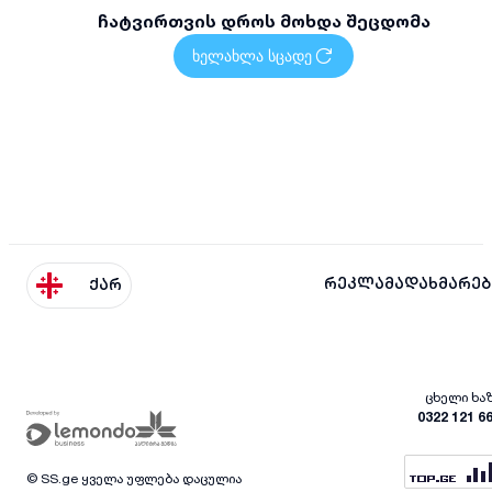
ჩატვირთვის დროს მოხდა შეცდომა
ხელახლა სცადე
რეკლამა
დახმარებ
ქარ
ცხელი ხა
0322 121 6
© SS.ge ყველა უფლება დაცულია