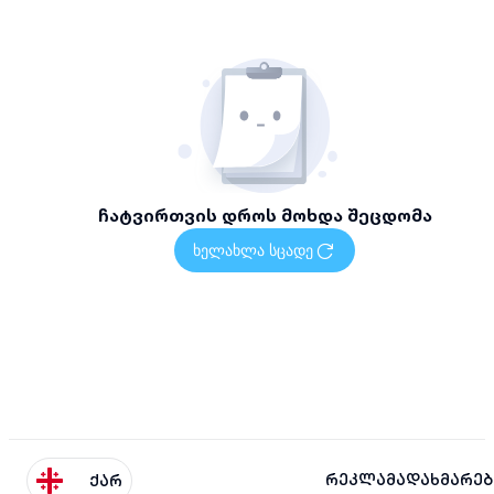
ჩატვირთვის დროს მოხდა შეცდომა
ხელახლა სცადე
რეკლამა
დახმარებ
ქარ