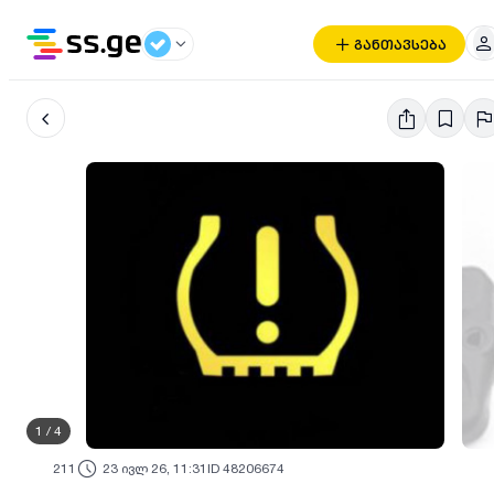
განთავსება
1
/
4
211
23 ივლ 26, 11:31
ID 48206674