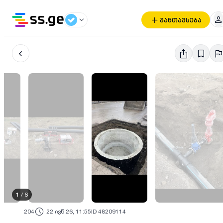
განთავსება
1
/
6
204
22 ივნ 26, 11:55
ID 48209114