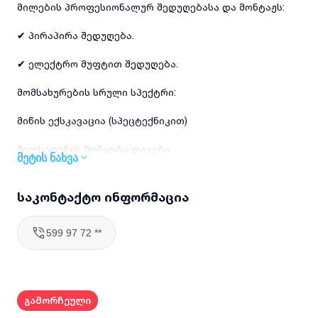
მილების პროფესიონალურ შედუღებასა და მონტაჟს:
✔ პირაპირა შედუღება.
✔ ელექტრო მუფტით შედუღება.
მომსახურების სრული სპექტრი:
მიწის ექსკავაცია (სპეცტექნიკით)
მილსადენის მოწყობა/დაგება
მეტის ნახვა
გრუნტის გადატანა და უკუჩაყრა
საკონტაქტო ინფორმაცია
მილების ჭრა, მონტაჟი და ტესტირება
599 97 72 **
ობიექტის სრულად დასრულება
გამორჩეული