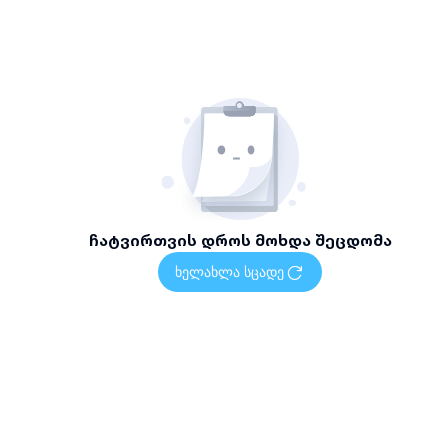
ჩატვირთვის დროს მოხდა შეცდომა
ხელახლა სცადე