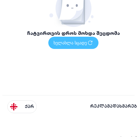
ჩატვირთვის დროს მოხდა შეცდომა
ხელახლა სცადე
რეკლამა
დახმარებ
ქარ