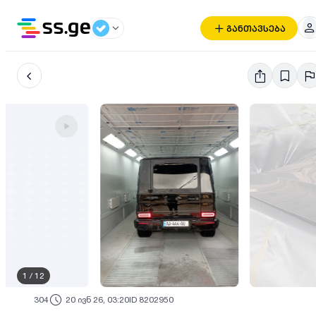
განთავსება
1
/
12
304
20 ივნ 26, 03:20
ID 8202950