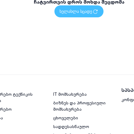
ჩატვირთვის დროს მოხდა შეცდომა
ხელახლა სცადე
სას
რებო ტექნიკის
IT მომსახურება
კონფ
ა
ბიზნეს და პროფესიული
ვრებო
მომსახურება
ბა
ცხოველები
სადღესასწაულო