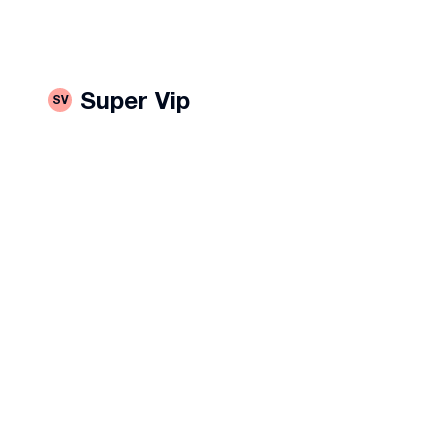
Super Vip
SV