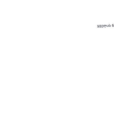
ყველას ნ