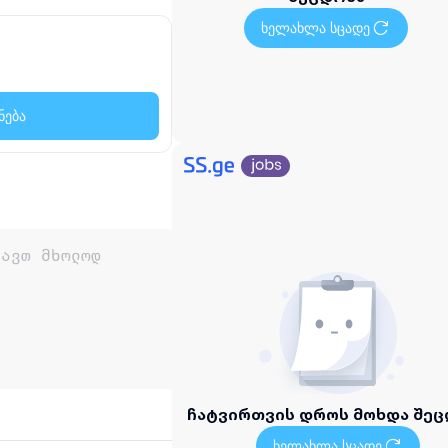
ხელახლა სცადე
ნება
ჩატვირთვის დროს მოხდა შეც
ხელახლა სცადე