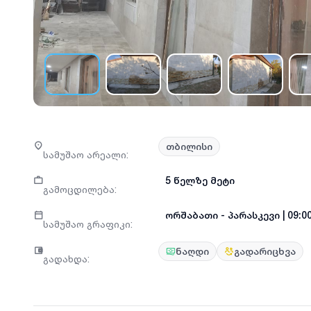
თბილისი
სამუშაო არეალი
:
5 წელზე მეტი
გამოცდილება
:
ორშაბათი
-
პარასკევი
|
09:00
სამუშაო გრაფიკი
:
ნაღდი
გადარიცხვა
გადახდა
: