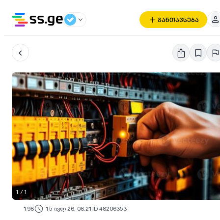
განთავსება
1
/
1
198
15 ივლ 26, 08:21
ID 48206353