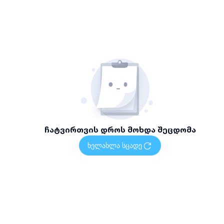
ჩატვირთვის დროს მოხდა შეცდომა
ხელახლა სცადე