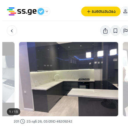
განთავსება
1
/
15
201
23 ივნ 26, 03:05
ID 48209242