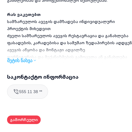
გამძლეობას და პროფესიონალურ შესრულებას.
რას ვაკეთებთ
სამზარეულოს ავეჯის დამზადება ინდივიდუალური
პროექტის მიხედვით
ძველი სამზარეულოს ავეჯის რესტავრაცია და განახლება
ფასადების, კარადებისა და სამუშაო ზედაპირების აღდგენ
ავეჯის აწყობა და მონტაჟი ადგილზე
ფურნიტურისა და მექანიზმების გამოცვლა ან განახლება
მეტის ნახვა
დეტალური კონსულტაცია მასალებისა და დიზაინის
შერჩევაში
საკონტაქტო ინფორმაცია
რატომ უნდა აგვირჩიოთ
555 11 38 **
მეტი ვიდრე ხუთწლიანი გამოცდილება ავეჯის
დამზადებასა და რესტავრაციაში
მაღალი ხარისხის სამუშაო სტანდარტები და დეტალებზე
ყურადღება
გამორჩეული
თანამედროვე ხელსაწყოებისა და ტექნოლოგიების
გამოყენება