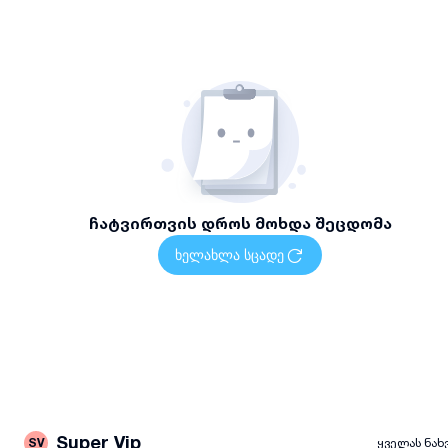
დასრულებული სამუშაოს გარანტია
დიზაინისა და ფუნქციონალის ინდივიდუალური მიდგომა
მომსახურების არეალი და ხელმისაწვდომობა
მომსახურება ხელმისაწვდომია თბილისში ადგილზე
ვიზიტით ან შეთანხმებული ფორმატით.
დაგვიკავშირდით
დაგეგმეთ თქვენი ავეჯის დამზადებისა და რესტავრაციის
ჩატვირთვის დროს მოხდა შეცდომა
სამუშაოები მარტივად — დაგვიკავშირდით მითითებულ
ნომერზე სრული ინფორმაციისთვის
ხელახლა სცადე
Super Vip
SV
ყველას ნახ