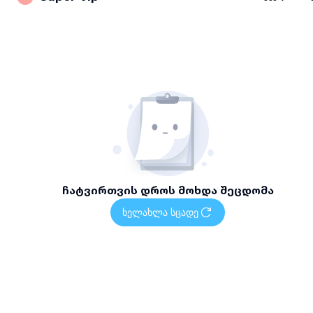
ჩატვირთვის დროს მოხდა შეცდომა
ხელახლა სცადე