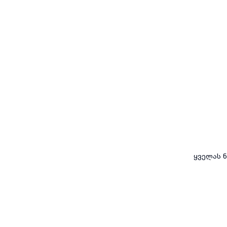
ყველას ნ