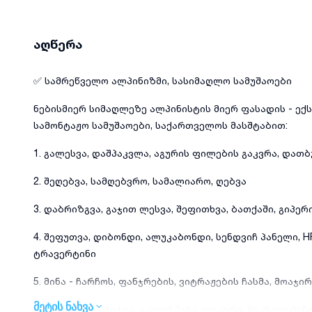
აღწერა
✅ სამრეწველო ალპინიზმი, სასიმაღლო სამუშაოები
ნებისმიერ სიმაღლეზე ალპინისტის მიერ ფასადის - ექ
სამონტაჟო სამუშაოები, საქართველოს მასშტაბით:
1. გალესვა, დაშპაკვლა, აგურის ფილების გაკვრა, დათბ
2. შეღებვა, სამღებვრო, სამალიარო, ღებვა
3. დაბრიზგვა, გაჯით ლესვა, შეფითხვა, ბათქაში, გიპერ
4. შეფუთვა, დიბონდი, ალუკაბონდი, სენდვიჩ პანელი, 
ტრავერტინი
5. მინა - ჩარჩოს, ფანჯრების, ვიტრაჟების ჩასმა, მოაჯი
მეტის ნახვა
6. მოხატვა, დახატვა, გაფორმება, დეკორი, მიკროცემენ