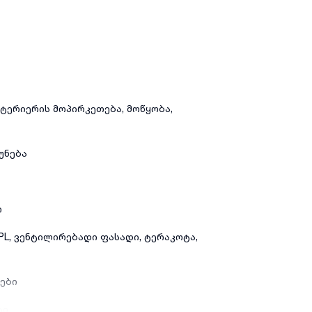
სტერიერის მოპირკეთება, მოწყობა,
უნება
ი
HPL, ვენტილირებადი ფასადი, ტერაკოტა,
რები
ტი