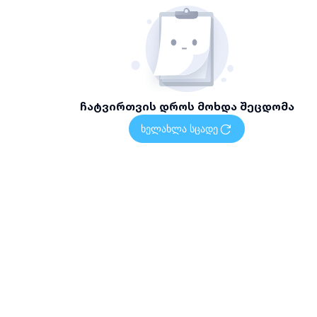
ბებით ჩვენ ვახდენთ მომსახურების
ტურის, სტანდარტებისა და
ჩატვირთვის დროს მოხდა შეცდომა
ხელახლა სცადე