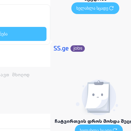
ხელახლა სცადე
ნება
ჩატვირთვის დროს მოხდა შეც
ხელახლა სცადე