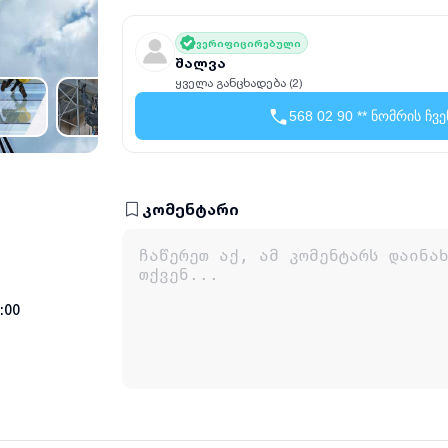
ვერიფიცირებული
შალვა
ყველა განცხადება (2)
568 02 90 ** ნომრის ჩვე
კომენტარი
3:00