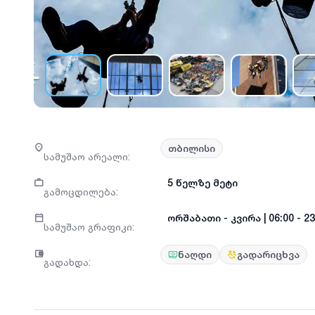
თბილისი
სამუშაო არეალი
:
5 წელზე მეტი
გამოცდილება
:
ორშაბათი
-
კვირა
|
06:00 - 2
სამუშაო გრაფიკი
:
ნაღდი
გადარიცხვა
გადახდა
: