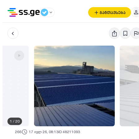
განთავსება
1
/
20
266
17 ივლ 26, 08:13
ID 48211093