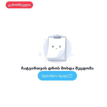
თუნუქის დეტალების ზუსტი მოჭრა და მორგება
გამორჩეული
ინდივიდუალური პროექტის მიხედვით
დამონტაჟებული აქსესუარების შემოწმება და საბოლოო
გამაგრება
სამუშაოს დასრულების შემდეგ ტერიტორიის მოწესრიგება
რატომ უნდა აგვირჩიოთ
მეტი ვიდრე 17 წლიანი გამოცდილება თუნუქის
აქსესუარების მონტაჟში
გამოყენებული თანამედროვე ხელსაწყოები და
ტექნოლოგიები
სწრაფი და ორგანიზებული სამუშაო პროცესი
ჩატვირთვის დროს მოხდა შეცდომა
ხარისხის გარანტია შესრულებულ სამუშაოზე
ხელახლა სცადე
სტანდარტების სრული დაცვა და უსაფრთხოების ზომების
გათვალისწინება
პროფესიონალი და გამოცდილი ხელოსნების ჯგუფი
მომსახურების არეალი და ხელმისაწვდომობა
მომსახურება ხელმისაწვდომია თბილისში, როგორც