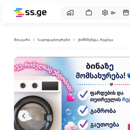
მომსახუ
მთავარი
საყოფაცხოვრებო
ქიმწმენდა, რეცხვა