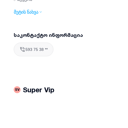
✅ლაქებს
მეტის ნახვა
✅უსიამოვნო სუნს
იზრუნეთ თქვენი სახლის სისუფთავესა და სიმყუდროვე
საკონტაქტო ინფორმაცია
593 75 38 **
Super Vip
SV