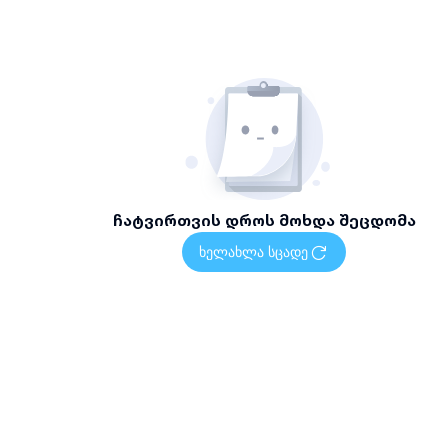
ჩატვირთვის დროს მოხდა შეცდომა
ხელახლა სცადე