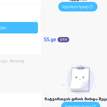
ხელახლა სცადე
ნება
ჩატვირთვის დროს მოხდა შეც
ხელახლა სცადე