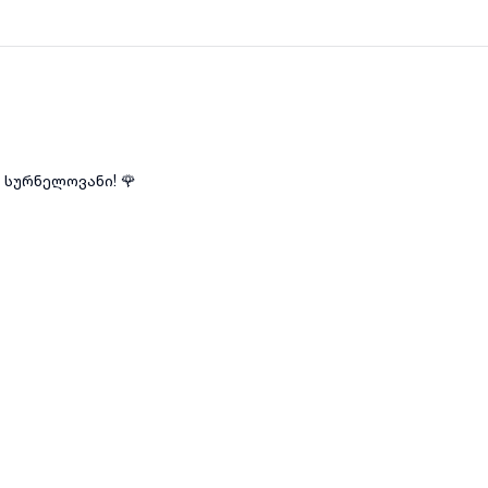
სურნელოვანი! 🌹