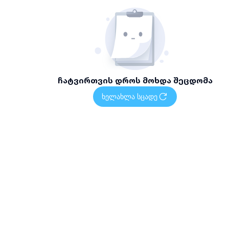
ჩატვირთვის დროს მოხდა შეცდომა
ხელახლა სცადე