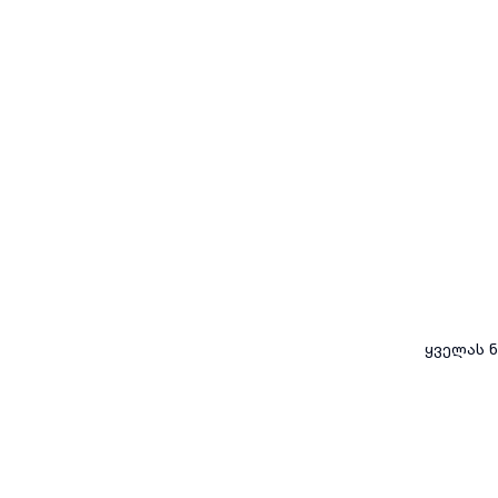
ყველას ნ