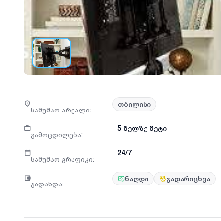
თბილისი
სამუშაო არეალი
:
5 წელზე მეტი
გამოცდილება
:
24/7
სამუშაო გრაფიკი
:
ნაღდი
გადარიცხვა
გადახდა
: