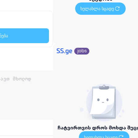
ხელახლა სცადე
ნება
ჩატვირთვის დროს მოხდა შეც
ხელახლა სცადე