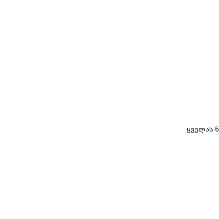
ყველას ნ