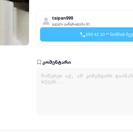
taipan999
ყველა განცხადება (2)
599 42 10 ** ნომრის ჩვე
კომენტარი