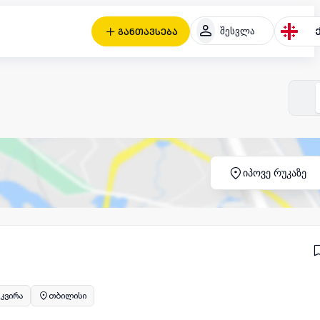
შესვლა
განთავსება
იპოვე რუკაზე
 კვირა
თბილისი