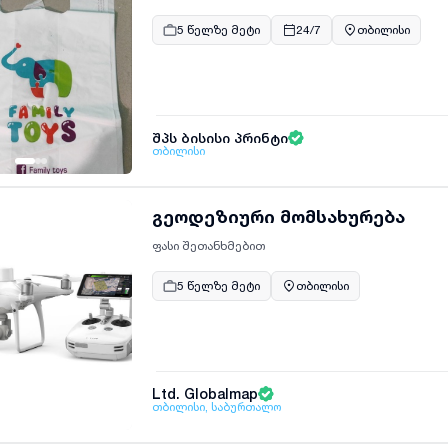
5 წელზე მეტი
24/7
თბილისი
შპს ბისისი პრინტი
თბილისი
გეოდეზიური მომსახურება
ფასი შეთანხმებით
5 წელზე მეტი
თბილისი
Ltd. Globalmap
თბილისი, საბურთალო