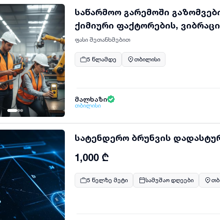
საწარმოო გარემოში გაზომვებ
ქიმიური ფაქტორების, ვიბრაც
ფასი შეთანხმებით
5 წლამდე
თბილისი
მალხაზი
თბილისი
სატენდერო ბრუნვის დადასტუ
1,000 ₾
5 წელზე მეტი
სამუშაო დღეები
თბ