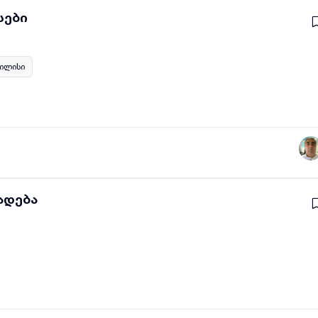
ის სერვისები
ილისი
ადება