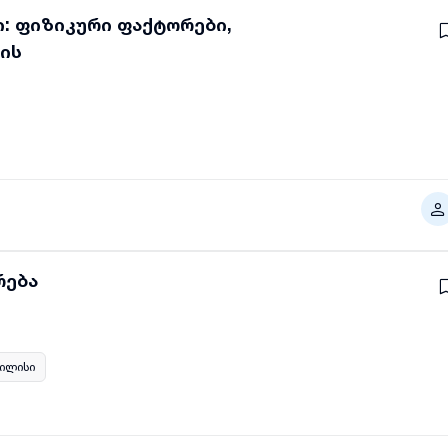
ი: ფიზიკური ფაქტორები,
იის
რება
ილისი