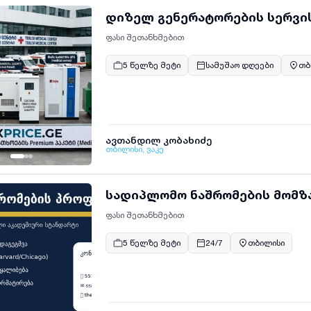
დიზელ გენერატორებ
ფასი შეთანხმებით
5 წელზე მეტი
სამუშაო დღეები
თბ
ავთანდილ კობახიძე
თბილისი, ვაკე
სადიპლომო ნაშრომების მომზ
ფასი შეთანხმებით
5 წელზე მეტი
24/7
თბილისი